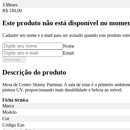
3 Meses
Price:
R$ 149,00
Este produto não está disponível no mome
Cadastre seu nome e e-mail para ser avisado quando este produto estiv
Nome
Email
Enviando...
Descrição do produto
Mesa de Centro Skinny Patrimar. A sala de estar é o primeiro ambient
pintura UV, proporcionando mais durabilidade e beleza ao móvel.
Ficha técnica
Marca
Modelo
Cor
Código Ean