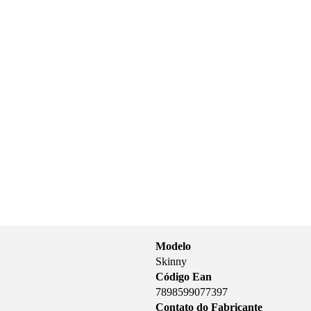
Modelo
Skinny
Código Ean
7898599077397
Contato do Fabricante