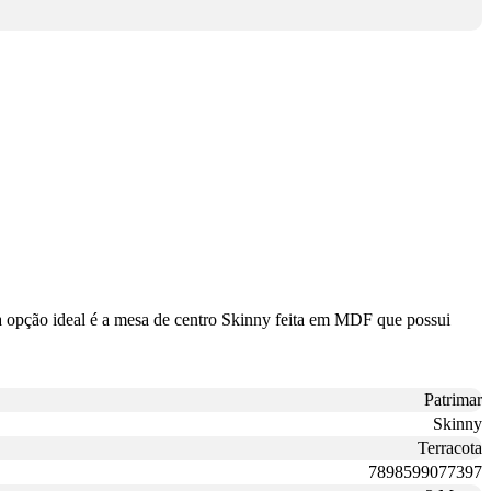
 a opção ideal é a mesa de centro Skinny feita em MDF que possui
Patrimar
Skinny
Terracota
7898599077397