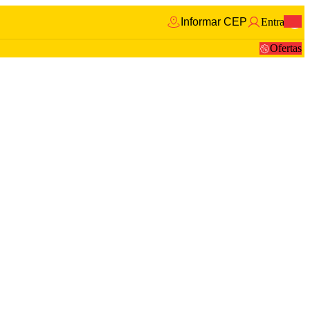
Informar CEP
Entrar
0
Ofertas