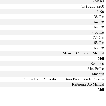
3 Meses
(17) 3283-9200
4,4 Kg
38 Cm
64 Cm
64 Cm
4,65 Kg
7,5 Cm
65 Cm
65 Cm
1 Mesa de Centro e 1 Manual
Mdf
Redondo
Alto Brilho
Madeira
Pintura Uv na Superficie, Pintura Pu na Borda Fresada
Referente Ao Manual
Mdf