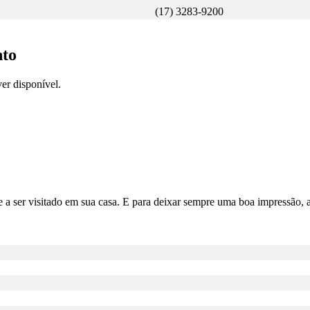
(17) 3283-9200
nto
er disponível.
e a ser visitado em sua casa. E para deixar sempre uma boa impressão,