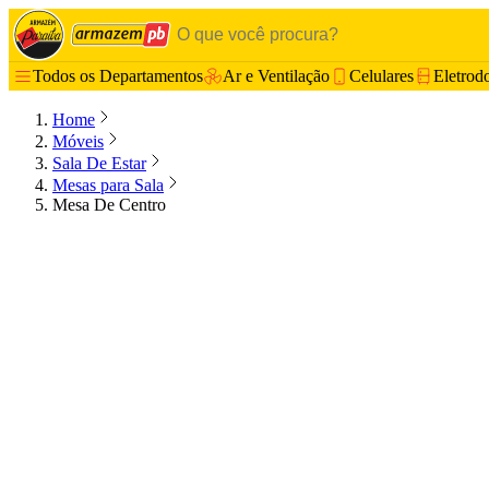
Todos os Departamentos
Ar e Ventilação
Celulares
Eletrod
Home
Móveis
Sala De Estar
Mesas para Sala
Mesa De Centro