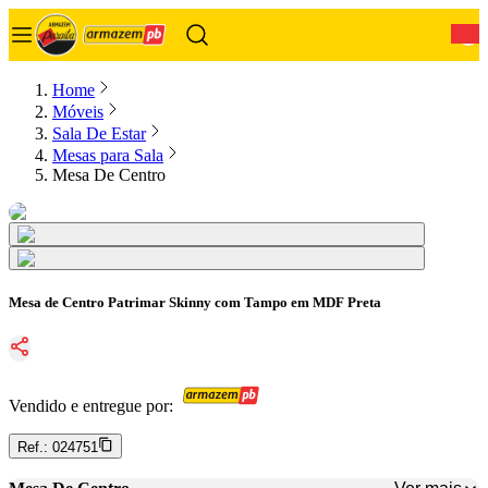
0
Home
Móveis
Sala De Estar
Mesas para Sala
Mesa De Centro
Mesa de Centro Patrimar Skinny com Tampo em MDF Preta
Vendido e entregue por:
Ref.:
024751