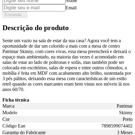
Nome
Email
Enviando...
Descrição do produto
Sente um vazio na sala de estar da sua casa? Agora você tem a
oportunidade de dar um colorido a mais com a mesa de centro
Patrimar Skinny, com cores vivas, essa mesa preencherá e deixará o
espaço mais ambientado, na maioria das vezes é acomodado em
salas de estar ao lado de poltronas e sofás, mas também pode ser
colocada em escritórios, salas de espera e entre outros cômodos, a
mobília é feita em MDF com acabamento alto brilho, sustentada por
3 pés pálitos, deixando essa mesa com características de um estilo
retrô quando as cores marcantes eram bem vistas nos móveis lá nos
anos 60/70.
Ficha técnica
Marca
Patrimar
Modelo
Skinny
Cor
Preto
Código Ean
7898599074402
Garantia do Fabricante
3 Meses