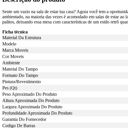
Sente um vazio na sala de estar tua casa? Agora você tem a oportunid
ambientado, na maioria das vezes é acomodado em salas de estar ao lad
palitos, deixando essa mesa com características de um estilo retrô q
Ficha técnica
Material Da Estrutura
Modelo
Marca Moveis
Cor Moveis
Ambiente
Material Do Tampo
Formato Do Tampo
Pintura/Revestimento
Pes (Qt)
Peso Aproximado Do Produto
Altura Aproximada Do Produto
Largura Aproximada Do Produto
Profundidade Aproximada Do Produto
Garantia Do Fornecedor
Codigo De Barras