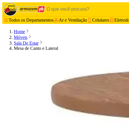
Todos os Departamentos
Ar e Ventilação
Celulares
Eletrod
Home
Móveis
Sala De Estar
Mesa de Canto e Lateral