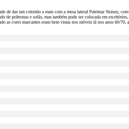
ade de dar um colorido a mais com a mesa lateral Patrimar Skinny, com
o de poltronas e sofás, mas também pode ser colocada em escritórios, s
uando as cores marcantes eram bem vistas nos móveis lá nos anos 60/70,