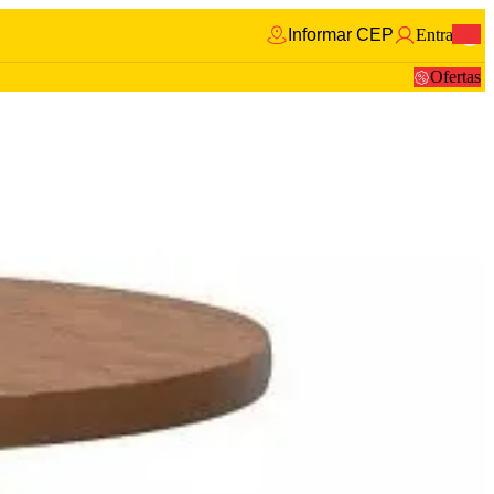
Informar CEP
Entrar
0
Ofertas