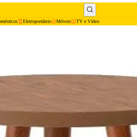
omésticos
Eletroportáteis
Móveis
TV e Vídeo