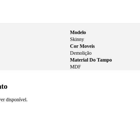
Modelo
Skinny
Cor Moveis
Demolição
Material Do Tampo
MDF
nto
er disponível.