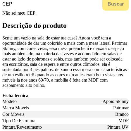
Buscar
Não sei meu CEP
Descrição do produto
Sente um vazio na sala de estar tua casa? Agora você tem a
oportunidade de dar um colorido a mais com a mesa lateral Patrimar
Skinny, com cores vivas, essa mesa preencherá e deixará o espaço
mais ambientado, na maioria das vezes é acomodado em salas de
estar ao lado de poltronas e sofás, mas também pode ser colocada
em escritórios, sala de espera e entre outros cômodos, ela é
sustentada por 3 pés palitos, deixando essa mesa com características
de um estilo retrô quando as cores marcantes eram bem vistas nos
móveis lá nos anos 60/70, a mobília é feita em MDF com
acabamento alto brilho.
Ficha técnica
Modelo
Apoio Skinny
Marca Moveis
Patrimar
Cor Moveis
Branco
Tipo De Estrutura
MDF
Pintura/Revestimento
Pintura UV