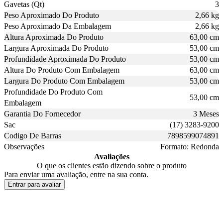
Gavetas (Qt)
3
Peso Aproximado Do Produto
2,66 kg
Peso Aproximado Da Embalagem
2,66 kg
Altura Aproximada Do Produto
63,00 cm
Largura Aproximada Do Produto
53,00 cm
Profundidade Aproximada Do Produto
53,00 cm
Altura Do Produto Com Embalagem
63,00 cm
Largura Do Produto Com Embalagem
53,00 cm
Profundidade Do Produto Com
53,00 cm
Embalagem
Garantia Do Fornecedor
3 Meses
Sac
(17) 3283-9200
Codigo De Barras
7898599074891
Observações
Formato: Redonda
Avaliações
O que os clientes estão dizendo sobre o produto
Para enviar uma avaliação, entre na sua conta.
Entrar para avaliar