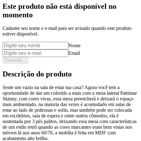
Este produto não está disponível no
momento
Cadastre seu nome e e-mail para ser avisado quando este produto
estiver disponível.
Nome
Email
Enviando...
Descrição do produto
Sente um vazio na sala de estar tua casa? Agora você tem a
oportunidade de dar um colorido a mais com a mesa lateral Patrimar
Skinny, com cores vivas, essa mesa preencherá e deixará o espaço
mais ambientado, na maioria das vezes é acomodado em salas de
estar ao lado de poltronas e sofás, mas também pode ser colocada
em escritórios, sala de espera e entre outros cômodos, ela é
sustentada por 3 pés palitos, deixando essa mesa com características
de um estilo retrô quando as cores marcantes eram bem vistas nos
móveis lá nos anos 60/70, a mobília é feita em MDF com
acabamento alto brilho.