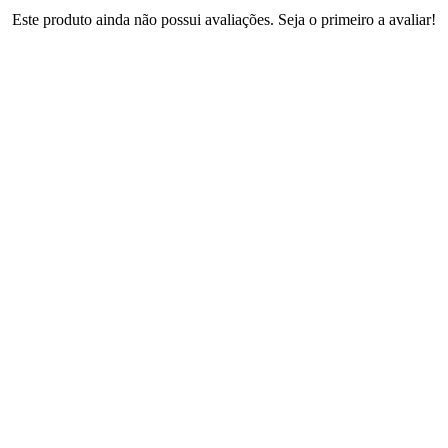
Este produto ainda não possui avaliações. Seja o primeiro a avaliar!