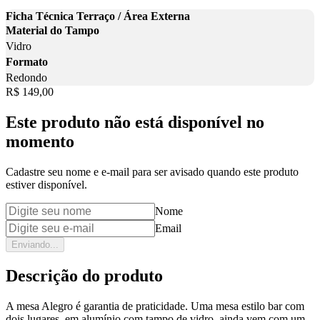
Ficha Técnica Terraço / Área Externa
Material do Tampo
Vidro
Formato
Redondo
Price:
R$ 149,00
Este produto não está disponível no
momento
Cadastre seu nome e e-mail para ser avisado quando este produto
estiver disponível.
Nome
Email
Enviando...
Descrição do produto
A mesa Alegro é garantia de praticidade. Uma mesa estilo bar com
dois lugares, em alumínio com tampo de vidro, ainda vem com um