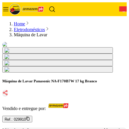
0
Home
Eletrodomésticos
Máquina de Lavar
Máquina de Lavar Panasonic NA-F170B7W 17 kg Branco
Vendido e entregue por:
Ref.:
029910