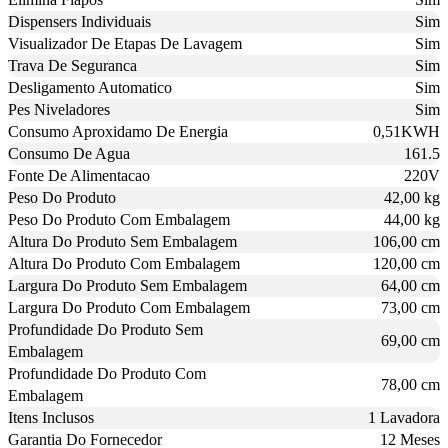
Dispensers Individuais
Sim
Visualizador De Etapas De Lavagem
Sim
Trava De Seguranca
Sim
Desligamento Automatico
Sim
Pes Niveladores
Sim
Consumo Aproxidamo De Energia
0,51KWH
Consumo De Agua
161.5
Fonte De Alimentacao
220V
Peso Do Produto
42,00 kg
Peso Do Produto Com Embalagem
44,00 kg
Altura Do Produto Sem Embalagem
106,00 cm
Altura Do Produto Com Embalagem
120,00 cm
Largura Do Produto Sem Embalagem
64,00 cm
Largura Do Produto Com Embalagem
73,00 cm
Profundidade Do Produto Sem
69,00 cm
Embalagem
Profundidade Do Produto Com
78,00 cm
Embalagem
Itens Inclusos
1 Lavadora
Garantia Do Fornecedor
12 Meses