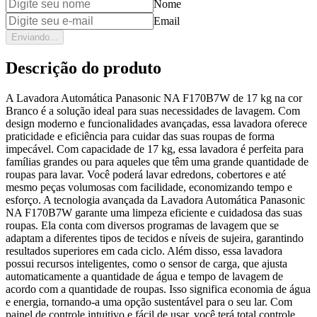
Nome
Email
Enviando...
Descrição do produto
A Lavadora Automática Panasonic NA F170B7W de 17 kg na cor
Branco é a solução ideal para suas necessidades de lavagem. Com
design moderno e funcionalidades avançadas, essa lavadora oferece
praticidade e eficiência para cuidar das suas roupas de forma
impecável. Com capacidade de 17 kg, essa lavadora é perfeita para
famílias grandes ou para aqueles que têm uma grande quantidade de
roupas para lavar. Você poderá lavar edredons, cobertores e até
mesmo peças volumosas com facilidade, economizando tempo e
esforço. A tecnologia avançada da Lavadora Automática Panasonic
NA F170B7W garante uma limpeza eficiente e cuidadosa das suas
roupas. Ela conta com diversos programas de lavagem que se
adaptam a diferentes tipos de tecidos e níveis de sujeira, garantindo
resultados superiores em cada ciclo. Além disso, essa lavadora
possui recursos inteligentes, como o sensor de carga, que ajusta
automaticamente a quantidade de água e tempo de lavagem de
acordo com a quantidade de roupas. Isso significa economia de água
e energia, tornando-a uma opção sustentável para o seu lar. Com
painel de controle intuitivo e fácil de usar, você terá total controle