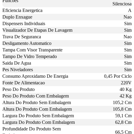
Funcoes
Silenciosa
Eficiencia Energetica
A
Duplo Enxague
Nao
Dispensers Individuais
Sim
Visualizador De Etapas De Lavagem
Sim
Trava De Seguranca
Nao
Desligamento Automatico
Sim
Tampa Com Visor Transparente
Sim
Tampo De Vidro Temperado
Sim
Saida De Agua
Sim
Pes Niveladores
Sim
Consumo Aproxidamo De Energia
0,45 Por Ciclo
Fonte De Alimentacao
220V
Peso Do Produto
40 Kg
Peso Do Produto Com Embalagem
42 Kg
Altura Do Produto Sem Embalagem
105,2 Cm
Altura Do Produto Com Embalagem
105,8 Cm
Largura Do Produto Sem Embalagem
59,1 Cm
Largura Do Produto Com Embalagem
62,8 Cm
Profundidade Do Produto Sem
66,5 Cm