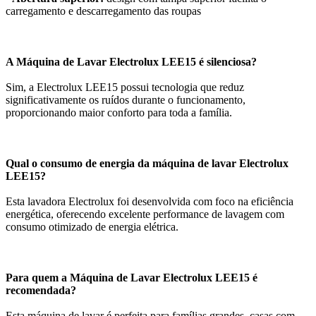
carregamento e descarregamento das roupas
A Máquina de Lavar Electrolux LEE15 é silenciosa?
Sim, a Electrolux LEE15 possui tecnologia que reduz
significativamente os ruídos durante o funcionamento,
proporcionando maior conforto para toda a família.
Qual o consumo de energia da máquina de lavar Electrolux
LEE15?
Esta lavadora Electrolux foi desenvolvida com foco na eficiência
energética, oferecendo excelente performance de lavagem com
consumo otimizado de energia elétrica.
Para quem a Máquina de Lavar Electrolux LEE15 é
recomendada?
Esta máquina de lavar é perfeita para famílias grandes, casas com