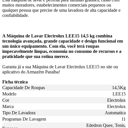
muitos moradores, estabelecimentos comerciais pequenos ou
qualquer pessoa que precise de uma lavadora de alta capacidade e
confiabilidade.
A Máquina de Lavar Electrolux LEE15 14,5 kg combina
tecnologia avançada, grande capacidade e design funcional em
um único equipamento. Com ela, você terá roupas
impecavelmente limpas, economia no consumo de recursos e a
praticidade que sua rotina merece.
Garanta já a sua Máquina de Lavar Electrolux LEE15 no site ou
aplicativo do Armazém Paraíba!
Ficha técnica
Capacidade De Roupas
14,5Kg
Modelo
LEE15
Cor
Electrolux
Marca
Electrolux
Tipo De Lavadora
Automatica
Programas De Lavagem
11
Ededron Quee, Tenis,