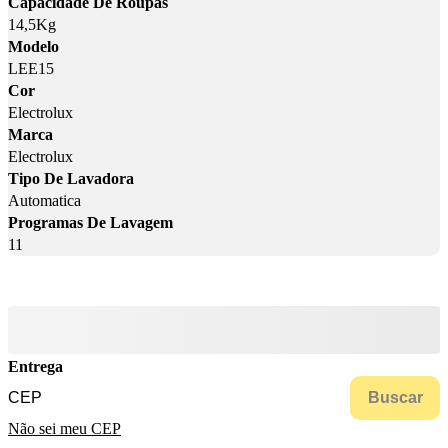
Capacidade De Roupas
14,5Kg
Modelo
LEE15
Cor
Electrolux
Marca
Electrolux
Tipo De Lavadora
Automatica
Programas De Lavagem
11
Entrega
Buscar
Não sei meu CEP