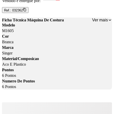
Vendido e entregue por:
Ref.:
032362
Ver mais
Ficha Técnica Máquina De Costura
Modelo
M1605
Cor
Branca
Marca
Singer
Material/Composicao
Aco E Plastico
Pontos
6 Pontos
Numero De Pontos
6 Pontos