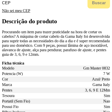
Buscar
Não sei meu CEP
Descrição do produto
Procurando um item para trazer praticidade na hora de cortar os
cabelos? A máquina de cortar cabelo da Gama Italy foi desenvolvida
para suprir todas as necessidades do dia a dia e é super recomendada
para uso doméstico. Com 9 peças, possui lâmina de aço inoxidável,
alavanca de ajuste, alça para pendurar, parafuso de ajuste, e pentes
guia de 3, 6, 9 e 12mm.
Ficha técnica
Modelo
Gm Master 0832
Potencia (W)
7 W
Cor
Azul/ Preto
Marca
Gama Italy
Pentes
3, 6, 9 E 12Mm
Tesoura
Sim
Portatil (Sem Fio)
Nao
Possui Fio
Sim