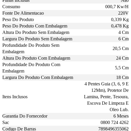
Pilhas Inclusas
Nao
Consumo
000,7 Kw/H
Fonte De Alimentacao
220V
Peso Do Produto
0,339 Kg
Peso Do Produto Com Embalagem
0,478 Kg
Altura Do Produto Sem Embalagem
4 Cm
Largura Do Produto Sem Embalagem
6 Cm
Profundidade Do Produto Sem
20,5 Cm
Embalagem
Altura Do Produto Com Embalagem
24 Cm
Profundidade Do Produto Com
5,5 Cm
Embalagem
Largura Do Produto Com Embalagem
18 Cm
4 Pentes Guia (3, 6, 9 E
12Mm), Protetor De
Itens Inclusos
Lamina, Pente, Tesoura,
Escova De Limpeza E
Oleo Lub.
Garantia Do Fornecedor
6 Meses
Sac
0800 724 4262
Codigo De Barras
7898496355062