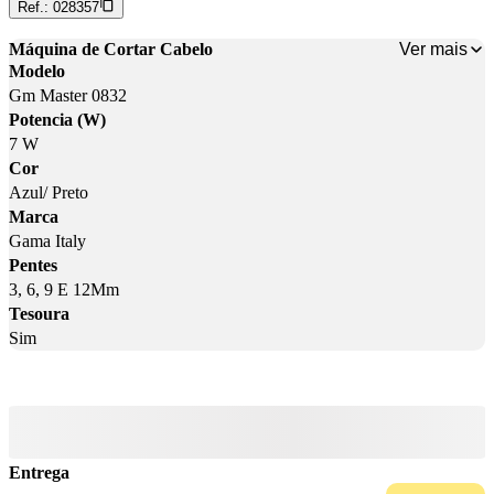
Ref.:
028357
Ver mais
Máquina de Cortar Cabelo
Modelo
Gm Master 0832
Potencia (W)
7 W
Cor
Azul/ Preto
Marca
Gama Italy
Pentes
3, 6, 9 E 12Mm
Tesoura
Sim
Entrega