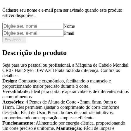
Cadastre seu nome e e-mail para ser avisado quando este produto
estiver disponível.
Nome
Email
Enviando...
Descrição do produto
Seja para uso pessoal ou profissional, a Máquina de Cabelo Mondial
CR07 Hair Stylo 10W Azul Prata faz toda diferença. Confira os
detalhes:
Design:
Compacto e ergonômico, facilitando o manuseio e
proporcionando maior precisão durante o corte.
Versatilidade:
Ideal para cortar e aparar cabelos de diferentes estilos
e comprimentos.
Acessórios:
4 Pentes de Altura de Corte - 3mm, 6mm, 9mm e
11mm. Eles permitem ajustar o comprimento do corte conforme
desejado. Fácil de Usar: Possui botões de controle intuitivos,
proporcionando uma operação simples e eficiente.
Funcionamento:
Alimentado por energia elétrica, proporcionando
um corte preciso e uniforme.
Manutenção:
Fácil de limpar e