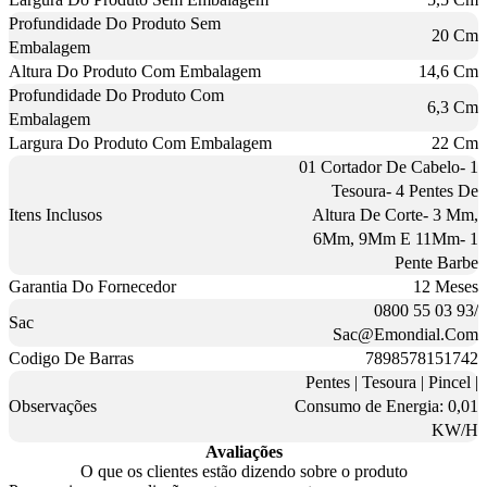
Profundidade Do Produto Sem
20 Cm
Embalagem
Altura Do Produto Com Embalagem
14,6 Cm
Profundidade Do Produto Com
6,3 Cm
Embalagem
Largura Do Produto Com Embalagem
22 Cm
01 Cortador De Cabelo- 1
Tesoura- 4 Pentes De
Itens Inclusos
Altura De Corte- 3 Mm,
6Mm, 9Mm E 11Mm- 1
Pente Barbe
Garantia Do Fornecedor
12 Meses
0800 55 03 93/
Sac
Sac@Emondial.Com
Codigo De Barras
7898578151742
Pentes | Tesoura | Pincel |
Observações
Consumo de Energia: 0,01
KW/H
Avaliações
O que os clientes estão dizendo sobre o produto