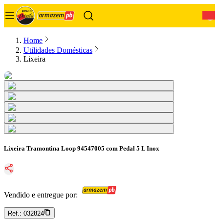
0
Home
Utilidades Domésticas
Lixeira
Lixeira Tramontina Loop 94547005 com Pedal 5 L Inox
Vendido e entregue por:
Ref.:
032824