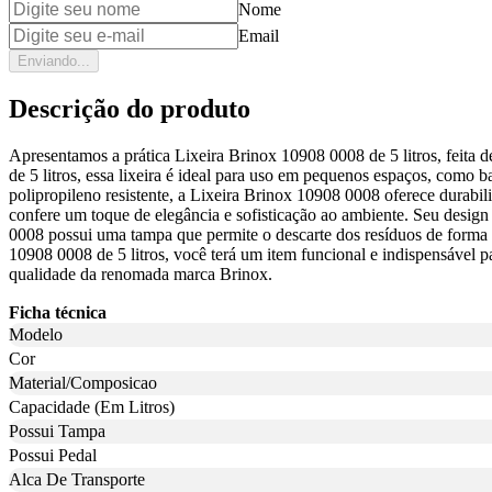
Nome
Email
Enviando...
Descrição do produto
Apresentamos a prática Lixeira Brinox 10908 0008 de 5 litros, feita de
de 5 litros, essa lixeira é ideal para uso em pequenos espaços, como 
polipropileno resistente, a Lixeira Brinox 10908 0008 oferece durabilida
confere um toque de elegância e sofisticação ao ambiente. Seu desi
0008 possui uma tampa que permite o descarte dos resíduos de forma hi
10908 0008 de 5 litros, você terá um item funcional e indispensável pa
qualidade da renomada marca Brinox.
Ficha técnica
Modelo
Cor
Material/Composicao
Capacidade (Em Litros)
Possui Tampa
Possui Pedal
Alca De Transporte