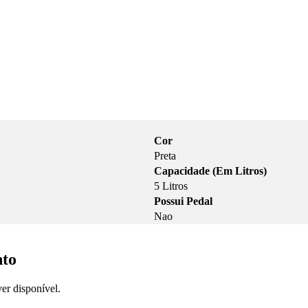
Cor
Preta
Capacidade (Em Litros)
5 Litros
Possui Pedal
Nao
nto
er disponível.