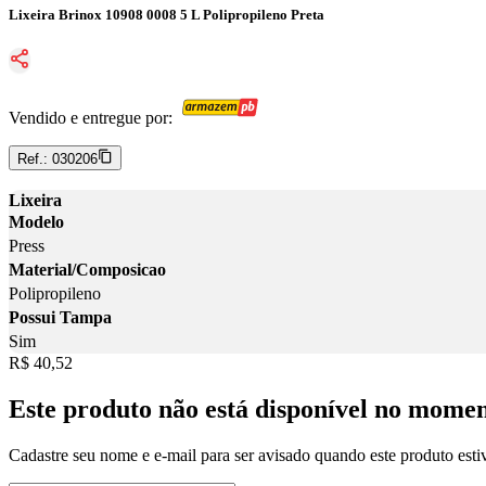
Lixeira Brinox 10908 0008 5 L Polipropileno Preta
Vendido e entregue por:
Ref.:
030206
Lixeira
Modelo
Press
Material/Composicao
Polipropileno
Possui Tampa
Sim
Price:
R$ 40,52
Este produto não está disponível no mome
Cadastre seu nome e e-mail para ser avisado quando este produto estiv