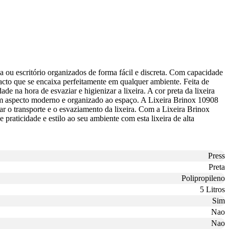
asa ou escritório organizados de forma fácil e discreta. Com capacidade
pacto que se encaixa perfeitamente em qualquer ambiente. Feita de
ade na hora de esvaziar e higienizar a lixeira. A cor preta da lixeira
um aspecto moderno e organizado ao espaço. A Lixeira Brinox 10908
ar o transporte e o esvaziamento da lixeira. Com a Lixeira Brinox
praticidade e estilo ao seu ambiente com esta lixeira de alta
Press
Preta
Polipropileno
5 Litros
Sim
Nao
Nao