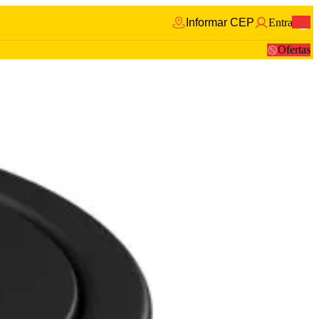
Informar CEP
Entrar
0
Ofertas