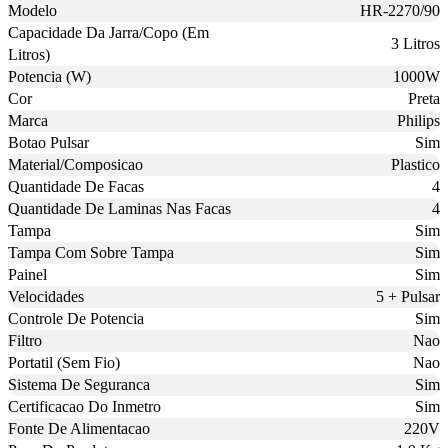
Modelo
HR-2270/90
Capacidade Da Jarra/Copo (Em
3 Litros
Litros)
Potencia (W)
1000W
Cor
Preta
Marca
Philips
Botao Pulsar
Sim
Material/Composicao
Plastico
Quantidade De Facas
4
Quantidade De Laminas Nas Facas
4
Tampa
Sim
Tampa Com Sobre Tampa
Sim
Painel
Sim
Velocidades
5 + Pulsar
Controle De Potencia
Sim
Filtro
Nao
Portatil (Sem Fio)
Nao
Sistema De Seguranca
Sim
Certificacao Do Inmetro
Sim
Fonte De Alimentacao
220V