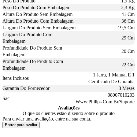
Peso Do Produto
1,9 Kg
Peso Do Produto Com Embalagem
2,3 Kg
Altura Do Produto Sem Embalagem
41 Cm
Altura Do Produto Com Embalagem
36 Cm
Largura Do Produto Sem Embalagem
19,5 Cm
Largura Do Produto Com
29 Cm
Embalagem
Profundidade Do Produto Sem
20 Cm
Embalagem
Profundidade Do Produto Com
22 Cm
Embalagem
1 Jarra, 1 Manual E 1
Itens Inclusos
Certificado De Garantia
Garantia Do Fornecedor
3 Meses
08007010203
Sac
Www.Philips.Com.Br/Suporte
Avaliações
O que os clientes estão dizendo sobre o produto
Para enviar uma avaliação, entre na sua conta.
Entrar para avaliar