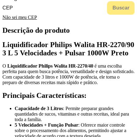
Buscar
Não sei meu CEP
Descrição do produto
Liquidificador Philips Walita HR-2270/90
3 L 5 Velocidades + Pulsar 1000W Preto
O
Liquidificador Philips Walita HR-2270/40
é uma escolha
perfeita para quem busca potência, versatilidade e design sofisticado.
Com capacidade de 3 litros e 1000W de potência, ele torna o
preparo de diversas receitas mais rápido e prático.
Principais Características:
Capacidade de 3 Litros
: Permite preparar grandes
quantidades de sucos, vitaminas e outras receitas, ideal para
toda a família.
5 Velocidades + Função Pulsar
: Oferece maior controle
sobre o processamento dos alimentos, permitindo ajustar a
velocidade de acordo com a textura desejada.