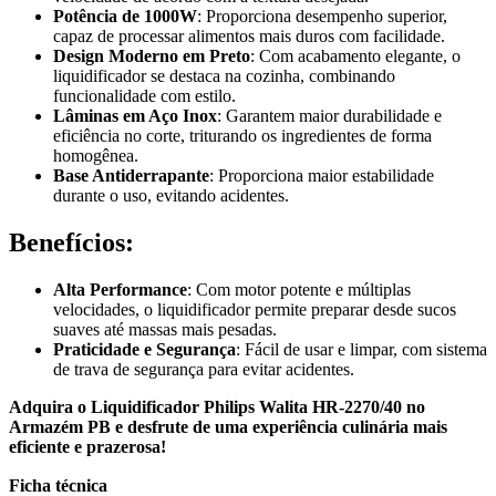
Potência de 1000W
: Proporciona desempenho superior,
capaz de processar alimentos mais duros com facilidade.
Design Moderno em Preto
: Com acabamento elegante, o
liquidificador se destaca na cozinha, combinando
funcionalidade com estilo.
Lâminas em Aço Inox
: Garantem maior durabilidade e
eficiência no corte, triturando os ingredientes de forma
homogênea.
Base Antiderrapante
: Proporciona maior estabilidade
durante o uso, evitando acidentes.
Benefícios:
Alta Performance
: Com motor potente e múltiplas
velocidades, o liquidificador permite preparar desde sucos
suaves até massas mais pesadas.
Praticidade e Segurança
: Fácil de usar e limpar, com sistema
de trava de segurança para evitar acidentes.
Adquira o Liquidificador Philips Walita HR-2270/40 no
Armazém PB e desfrute de uma experiência culinária mais
eficiente e prazerosa!
Ficha técnica