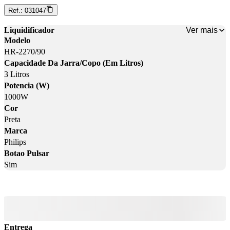
Ref.:
031047
Ver mais
Liquidificador
Modelo
HR-2270/90
Capacidade Da Jarra/Copo (Em Litros)
3 Litros
Potencia (W)
1000W
Cor
Preta
Marca
Philips
Botao Pulsar
Sim
Entrega