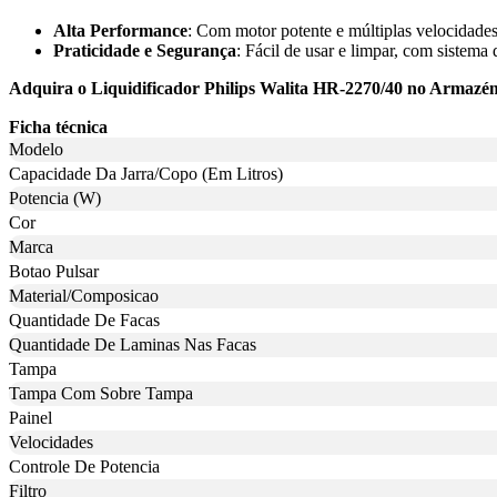
Alta Performance
: Com motor potente e múltiplas velocidades
Praticidade e Segurança
: Fácil de usar e limpar, com sistema 
Adquira o Liquidificador Philips Walita HR-2270/40 no Armazém P
Ficha técnica
Modelo
Capacidade Da Jarra/Copo (Em Litros)
Potencia (W)
Cor
Marca
Botao Pulsar
Material/Composicao
Quantidade De Facas
Quantidade De Laminas Nas Facas
Tampa
Tampa Com Sobre Tampa
Painel
Velocidades
Controle De Potencia
Filtro