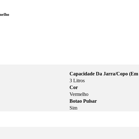
melho
Capacidade Da Jarra/Copo (Em 
3 Litros
Cor
Vermelho
Botao Pulsar
Sim