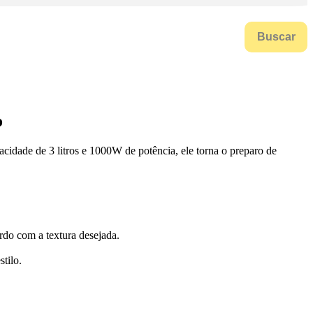
Buscar
o
acidade de 3 litros e 1000W de potência, ele torna o preparo de
rdo com a textura desejada.
tilo.