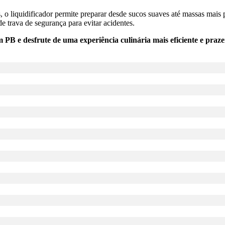
, o liquidificador permite preparar desde sucos suaves até massas mais 
de trava de segurança para evitar acidentes.
B e desfrute de uma experiência culinária mais eficiente e praze