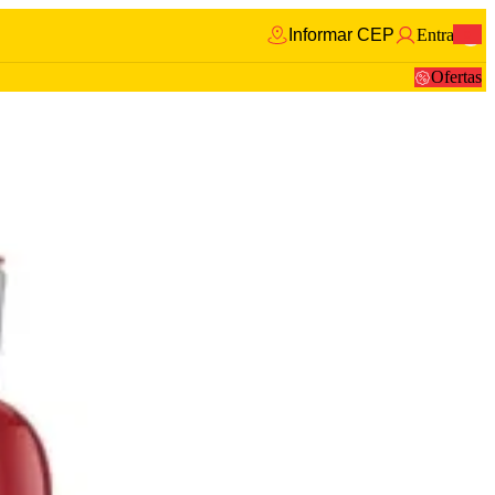
Informar CEP
Entrar
0
Ofertas