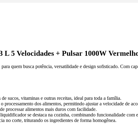
 3 L 5 Velocidades + Pulsar 1000W Vermelh
 para quem busca potência, versatilidade e design sofisticado. Com cap
de sucos, vitaminas e outras receitas, ideal para toda a família.
 o processamento dos alimentos, permitindo ajustar a velocidade de aco
de processar alimentos mais duros com facilidade.
liquidificador se destaca na cozinha, combinando funcionalidade com es
cia no corte, triturando os ingredientes de forma homogênea.