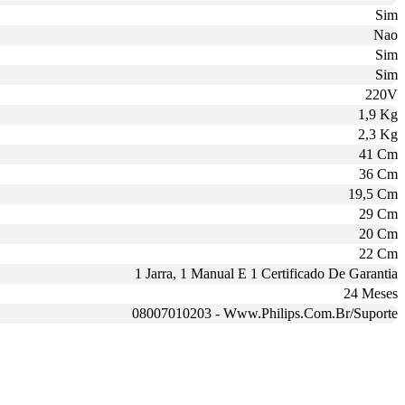
Sim
Nao
Sim
Sim
220V
1,9 Kg
2,3 Kg
41 Cm
36 Cm
19,5 Cm
29 Cm
20 Cm
22 Cm
1 Jarra, 1 Manual E 1 Certificado De Garantia
24 Meses
08007010203 - Www.Philips.Com.Br/Suporte