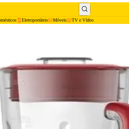
omésticos
Eletroportáteis
Móveis
TV e Vídeo