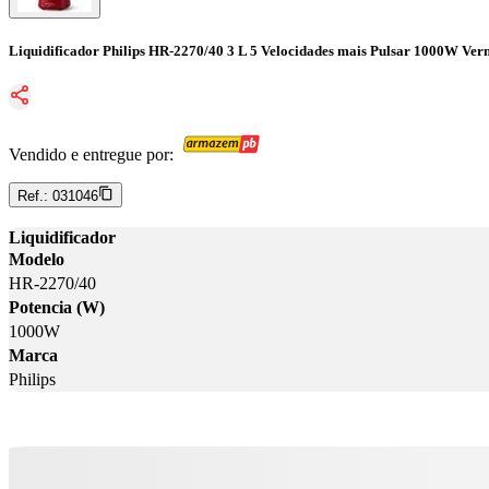
Liquidificador Philips HR-2270/40 3 L 5 Velocidades mais Pulsar 1000W Ver
Vendido e entregue por:
Ref.:
031046
Liquidificador
Modelo
HR-2270/40
Potencia (W)
1000W
Marca
Philips