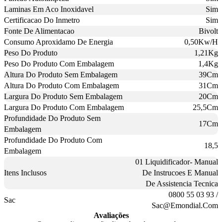
Laminas Em Aco Inoxidavel
Sim
Certificacao Do Inmetro
Sim
Fonte De Alimentacao
Bivolt
Consumo Aproxidamo De Energia
0,50Kw/H
Peso Do Produto
1,21Kg
Peso Do Produto Com Embalagem
1,4Kg
Altura Do Produto Sem Embalagem
39Cm
Altura Do Produto Com Embalagem
31Cm
Largura Do Produto Sem Embalagem
20Cm
Largura Do Produto Com Embalagem
25,5Cm
Profundidade Do Produto Sem
17Cm
Embalagem
Profundidade Do Produto Com
18,5
Embalagem
01 Liquidificador- Manual
Itens Inclusos
De Instrucoes E Manual
De Assistencia Tecnica
0800 55 03 93 /
Sac
Sac@Emondial.Com
Avaliações