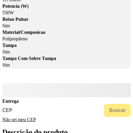
Potencia (W)
550W
Botao Pulsar
Sim
Material/Composicao
Polipropileno
Tampa
Sim
Tampa Com Sobre Tampa
Sim
Entrega
Buscar
Não sei meu CEP
Descrição do produto