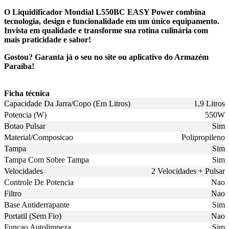
O Liquidificador Mondial L550BC EASY Power combina
tecnologia, design e funcionalidade em um único equipamento.
Invista em qualidade e transforme sua rotina culinária com
mais praticidade e sabor!
Gostou? Garanta já o seu no site ou aplicativo do Armazém
Paraíba!
Ficha técnica
Capacidade Da Jarra/Copo (Em Litros)
1,9 Litros
Potencia (W)
550W
Botao Pulsar
Sim
Material/Composicao
Polipropileno
Tampa
Sim
Tampa Com Sobre Tampa
Sim
Velocidades
2 Velocidades + Pulsar
Controle De Potencia
Nao
Filtro
Nao
Base Antiderrapante
Sim
Portatil (Sem Fio)
Nao
Funcao Autolimpeza
Sim