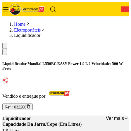
0
Home
Eletroportáteis
Liquidificador
Liquidificador Mondial L550BC EASY Power 1.9 L 2 Velocidades 500 W
Preto
Vendido e entregue por:
Ref.:
032200
Ver mais
Liquidificador
Capacidade Da Jarra/Copo (Em Litros)
1,9 Litros