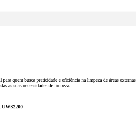
al para quem busca praticidade e eficiência na limpeza de áreas externa
odas as suas necessidades de limpeza.
lux UWS2200