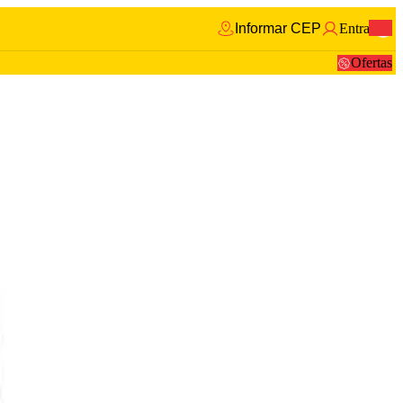
Informar CEP
Entrar
0
Ofertas