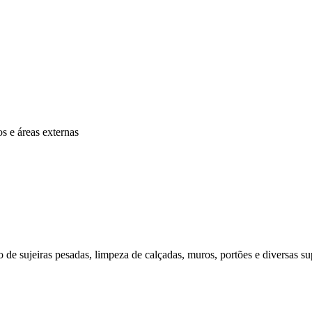
os e áreas externas
o de sujeiras pesadas, limpeza de calçadas, muros, portões e diversas sup