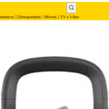
omésticos
Eletroportáteis
Móveis
TV e Vídeo