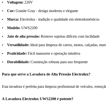
•
Voltagem:
220V
•
Cor:
Granite Gray - design moderno e elegante
•
Marca:
Electrolux - tradição e qualidade em eletrodomésticos
•
Modelo:
UWS2200
•
Jato de alta pressão:
Remove sujeiras difíceis com facilidade
•
Versatilidade:
Ideal para limpeza de carros, motos, calçadas, mur
•
Praticidade:
Fácil manuseio e operação intuitiva
•
Durabilidade:
Construção robusta para uso frequente
Para que serve a Lavadora de Alta Pressão Electrolux?
Esta lavadora é perfeita para limpeza profissional de veículos, remoçã
A Lavadora Electrolux UWS2200 é potente?