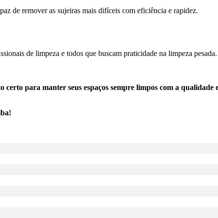
az de remover as sujeiras mais difíceis com eficiência e rapidez.
fissionais de limpeza e todos que buscam praticidade na limpeza pesada.
 certo para manter seus espaços sempre limpos com a qualidade e
íba!