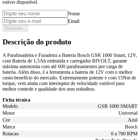
estiver disponível.
Nome
Email
Enviando...
Descrição do produto
A Parafusadeira e Furadeira a Bateria Bosch GSR 1000 Smart, 12V,
com Bateria de 1,5Ah embutida e carregador BIVOLT, garante
máxima autonomia com até 600 parafusamentos por carga de
bateria. Além disso, é a ferramenta a bateria de 12V com o melhor
custo-benefício do mercado. Extremamente potente e com 15Nm de
torque, vem ainda com interruptor de velocidade variável para
melhor controle e qualidade dos seus trabalhos.
Ficha técnica
Modelo
GSR 1000 SMART
Motor
Universal
Cor
Azul
Marca
Bosch
Rotacao
0 a 700 RPM