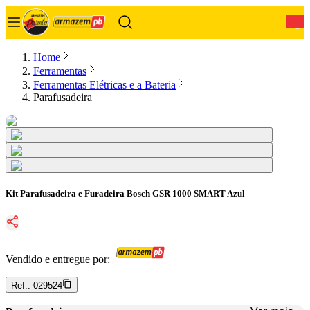
0
Home
Ferramentas
Ferramentas Elétricas e a Bateria
Parafusadeira
Kit Parafusadeira e Furadeira Bosch GSR 1000 SMART Azul
Vendido e entregue por:
Ref.:
029524