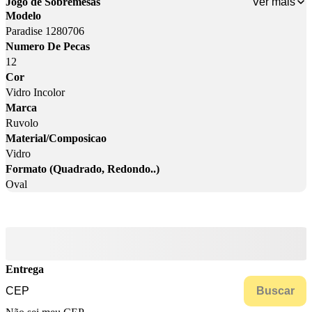
Ver mais
Jogo de Sobremesas
Modelo
Paradise 1280706
Numero De Pecas
12
Cor
Vidro Incolor
Marca
Ruvolo
Material/Composicao
Vidro
Formato (Quadrado, Redondo..)
Oval
Entrega
Buscar