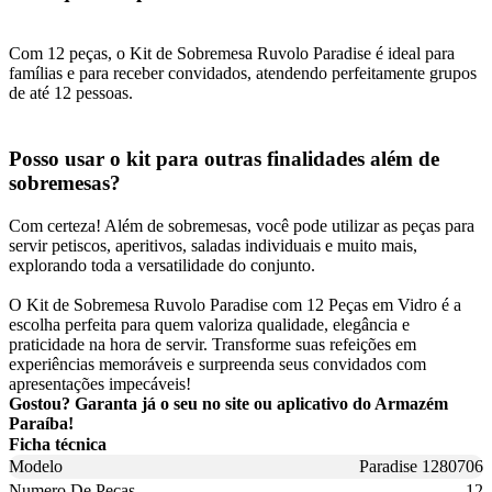
Com 12 peças, o Kit de Sobremesa Ruvolo Paradise é ideal para
famílias e para receber convidados, atendendo perfeitamente grupos
de até 12 pessoas.
Posso usar o kit para outras finalidades além de
sobremesas?
Com certeza! Além de sobremesas, você pode utilizar as peças para
servir petiscos, aperitivos, saladas individuais e muito mais,
explorando toda a versatilidade do conjunto.
O Kit de Sobremesa Ruvolo Paradise com 12 Peças em Vidro é a
escolha perfeita para quem valoriza qualidade, elegância e
praticidade na hora de servir. Transforme suas refeições em
experiências memoráveis e surpreenda seus convidados com
apresentações impecáveis!
Gostou? Garanta já o seu no site ou aplicativo do Armazém
Paraíba!
Ficha técnica
Modelo
Paradise 1280706
Numero De Pecas
12