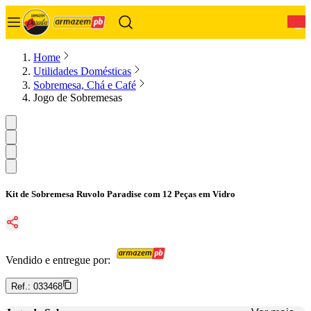
0
Home
Utilidades Domésticas
Sobremesa, Chá e Café
Jogo de Sobremesas
Kit de Sobremesa Ruvolo Paradise com 12 Peças em Vidro
Vendido e entregue por:
Ref.:
033468