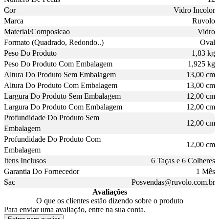
Cor
Vidro Incolor
Marca
Ruvolo
Material/Composicao
Vidro
Formato (Quadrado, Redondo..)
Oval
Peso Do Produto
1,83 kg
Peso Do Produto Com Embalagem
1,925 kg
Altura Do Produto Sem Embalagem
13,00 cm
Altura Do Produto Com Embalagem
13,00 cm
Largura Do Produto Sem Embalagem
12,00 cm
Largura Do Produto Com Embalagem
12,00 cm
Profundidade Do Produto Sem
12,00 cm
Embalagem
Profundidade Do Produto Com
12,00 cm
Embalagem
Itens Inclusos
6 Taças e 6 Colheres
Garantia Do Fornecedor
1 Mês
Sac
Posvendas@ruvolo.com.br
Avaliações
O que os clientes estão dizendo sobre o produto
Para enviar uma avaliação, entre na sua conta.