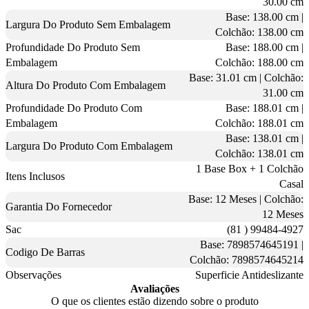
30.00 cm
Base: 138.00 cm |
Largura Do Produto Sem Embalagem
Colchão: 138.00 cm
Profundidade Do Produto Sem
Base: 188.00 cm |
Embalagem
Colchão: 188.00 cm
Base: 31.01 cm | Colchão:
Altura Do Produto Com Embalagem
31.00 cm
Profundidade Do Produto Com
Base: 188.01 cm |
Embalagem
Colchão: 188.01 cm
Base: 138.01 cm |
Largura Do Produto Com Embalagem
Colchão: 138.01 cm
1 Base Box + 1 Colchão
Itens Inclusos
Casal
Base: 12 Meses | Colchão:
Garantia Do Fornecedor
12 Meses
Sac
(81 ) 99484-4927
Base: 7898574645191 |
Codigo De Barras
Colchão: 7898574645214
Observações
Superficie Antideslizante
Avaliações
O que os clientes estão dizendo sobre o produto