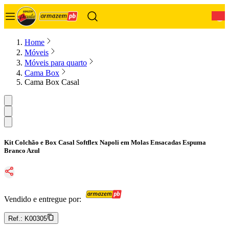
0
Home
Móveis
Móveis para quarto
Cama Box
Cama Box Casal
Kit Colchão e Box Casal Softflex Napoli em Molas Ensacadas Espuma
Branco Azul
Vendido e entregue por:
Ref.:
K00305