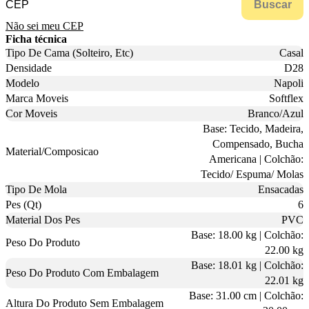
Buscar
Não sei meu CEP
Ficha técnica
Tipo De Cama (Solteiro, Etc)
Casal
Densidade
D28
Modelo
Napoli
Marca Moveis
Softflex
Cor Moveis
Branco/Azul
Base: Tecido, Madeira,
Compensado, Bucha
Material/Composicao
Americana | Colchão:
Tecido/ Espuma/ Molas
Tipo De Mola
Ensacadas
Pes (Qt)
6
Material Dos Pes
PVC
Base: 18.00 kg | Colchão:
Peso Do Produto
22.00 kg
Base: 18.01 kg | Colchão:
Peso Do Produto Com Embalagem
22.01 kg
Base: 31.00 cm | Colchão:
Altura Do Produto Sem Embalagem