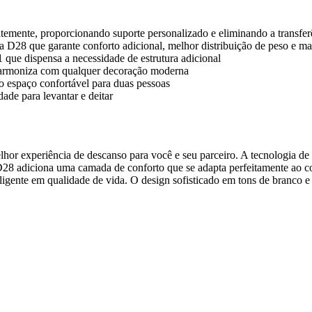
emente, proporcionando suporte personalizado e eliminando a transfer
28 que garante conforto adicional, melhor distribuição de peso e mai
 que dispensa a necessidade de estrutura adicional
harmoniza com qualquer decoração moderna
espaço confortável para duas pessoas
ade para levantar e deitar
or experiência de descanso para você e seu parceiro. A tecnologia de
D28 adiciona uma camada de conforto que se adapta perfeitamente ao con
eligente em qualidade de vida. O design sofisticado em tons de branco 