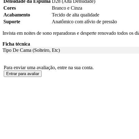
Densidade da Espuma
D28 (Alta Densidade)
Cores
Branco e Cinza
Acabamento
Tecido de alta qualidade
Suporte
Anatômico com alívio de pressão
Invista em noites de sono reparadoras e desperte renovado todos os 
Ficha técnica
Tipo De Cama (Solteiro, Etc)
Para enviar uma avaliação, entre na sua conta.
Entrar para avaliar