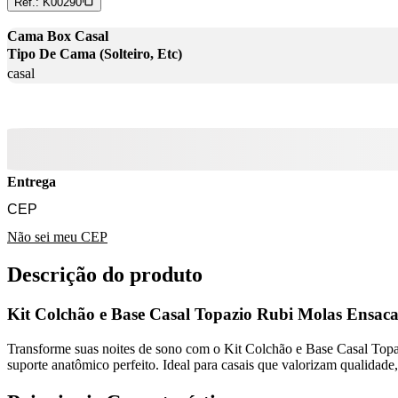
Ref.:
K00290
Cama Box Casal
Tipo De Cama (Solteiro, Etc)
casal
Entrega
Não sei meu CEP
Descrição do produto
Kit Colchão e Base Casal Topazio Rubi Molas Ensac
Transforme suas noites de sono com o Kit Colchão e Base Casal Topa
suporte anatômico perfeito. Ideal para casais que valorizam qualidad