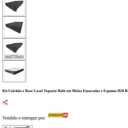
Kit Colchão e Base Casal Topazio Rubi em Molas Ensacadas e Espuma D28 B
Vendido e entregue por: