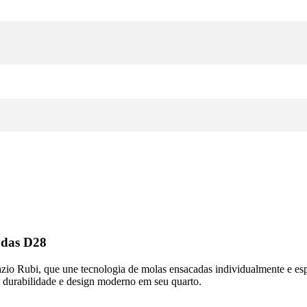
adas D28
zio Rubi, que une tecnologia de molas ensacadas individualmente e es
e, durabilidade e design moderno em seu quarto.