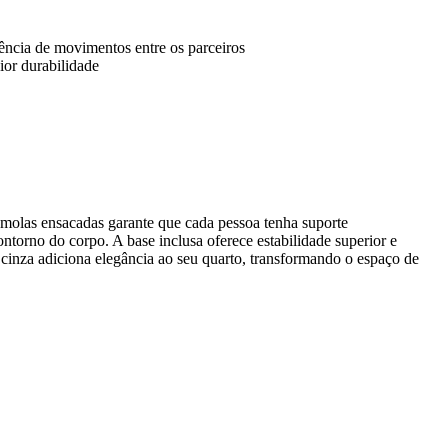
ência de movimentos entre os parceiros
or durabilidade
 molas ensacadas garante que cada pessoa tenha suporte
torno do corpo. A base inclusa oferece estabilidade superior e
e cinza adiciona elegância ao seu quarto, transformando o espaço de