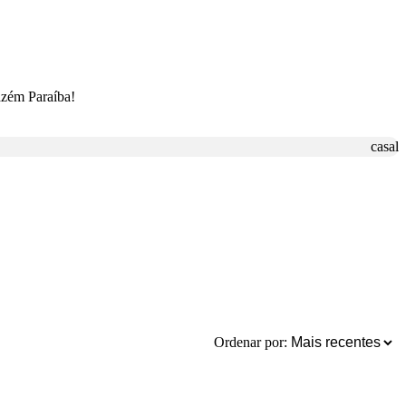
azém Paraíba!
casal
Ordenar por: