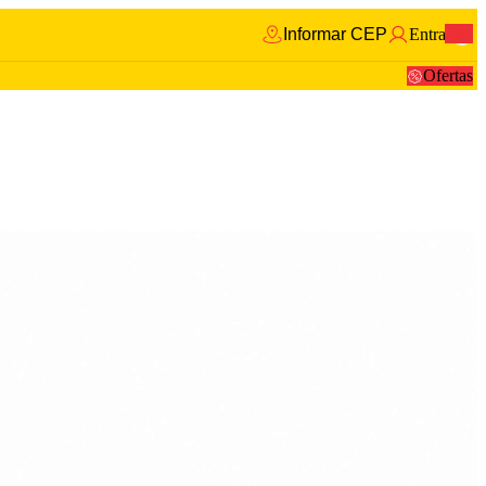
Informar CEP
Entrar
0
Ofertas