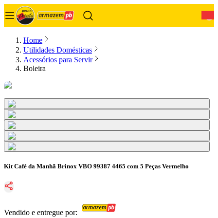
0
Home
Utilidades Domésticas
Acessórios para Servir
Boleira
Kit Café da Manhã Brinox VBO 99387 4465 com 5 Peças Vermelho
Vendido e entregue por: