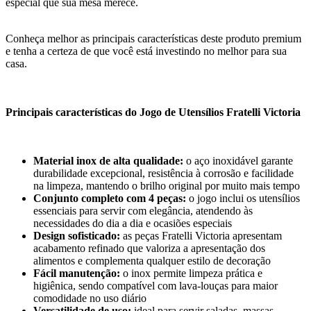
especial que sua mesa merece.
Conheça melhor as principais características deste produto premium
e tenha a certeza de que você está investindo no melhor para sua
casa.
Principais características do Jogo de Utensílios Fratelli Victoria
Material inox de alta qualidade:
o aço inoxidável garante
durabilidade excepcional, resistência à corrosão e facilidade
na limpeza, mantendo o brilho original por muito mais tempo
Conjunto completo com 4 peças:
o jogo inclui os utensílios
essenciais para servir com elegância, atendendo às
necessidades do dia a dia e ocasiões especiais
Design sofisticado:
as peças Fratelli Victoria apresentam
acabamento refinado que valoriza a apresentação dos
alimentos e complementa qualquer estilo de decoração
Fácil manutenção:
o inox permite limpeza prática e
higiênica, sendo compatível com lava-louças para maior
comodidade no uso diário
Versatilidade de uso:
ideal para servir saladas, massas,