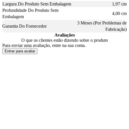
Largura Do Produto Sem Embalagem
1,97 cm
Profundidade Do Produto Sem
4,00 cm
Embalagem
3 Meses (Por Problemas de
Garantia Do Fornecedor
Fabricação)
Avaliações
O que os clientes estão dizendo sobre o produto
Para enviar uma avaliação, entre na sua conta.
Entrar para avaliar