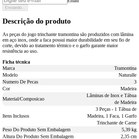
Email
Enviando...
Descrição do produto
As peças do jogo trinchante tramontina são produzidos com lâmina
em aço inox, onde a faca possui maior durabilidade em seu fio de
corte, devido ao tratamento térmico e o garfo garante maior
resistência ao uso.
Ficha técnica
Marca
Tramontina
Modelo
Naturalle
Numero De Pecas
3
Cor
Madeira
Lâminas de Inox e Tábua
Material/Composicao
de Madeira
3 Peças - 1 Tábua de
Itens Inclusos
Madeira, 1 Faca, 1 Garfo
Trinchante de Carne
Peso Do Produto Sem Embalagem
5,39 kg
Altura Do Produto Sem Embalagem
2,35 cm