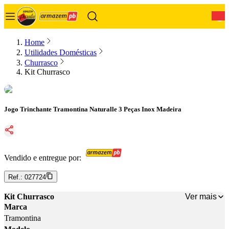
0
Home
Utilidades Domésticas
Churrasco
Kit Churrasco
Jogo Trinchante Tramontina Naturalle 3 Peças Inox Madeira
Vendido e entregue por:
Ref.:
027724
Ver mais
Kit Churrasco
Marca
Tramontina