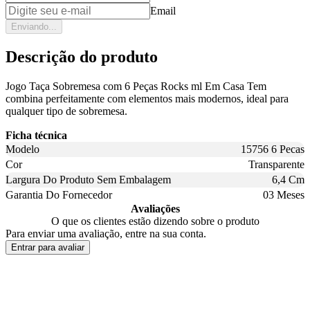
Email
Enviando...
Descrição do produto
Jogo Taça Sobremesa com 6 Peças Rocks ml Em Casa Tem
combina perfeitamente com elementos mais modernos, ideal para
qualquer tipo de sobremesa.
Ficha técnica
Modelo
15756 6 Pecas
Cor
Transparente
Largura Do Produto Sem Embalagem
6,4 Cm
Garantia Do Fornecedor
03 Meses
Avaliações
O que os clientes estão dizendo sobre o produto
Para enviar uma avaliação, entre na sua conta.
Entrar para avaliar