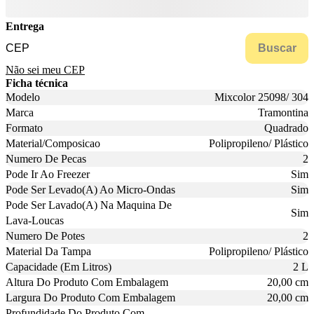
Entrega
Buscar
Não sei meu CEP
Ficha técnica
Modelo
Mixcolor 25098/ 304
Marca
Tramontina
Formato
Quadrado
Material/Composicao
Polipropileno/ Plástico
Numero De Pecas
2
Pode Ir Ao Freezer
Sim
Pode Ser Levado(A) Ao Micro-Ondas
Sim
Pode Ser Lavado(A) Na Maquina De
Sim
Lava-Loucas
Numero De Potes
2
Material Da Tampa
Polipropileno/ Plástico
Capacidade (Em Litros)
2 L
Altura Do Produto Com Embalagem
20,00 cm
Largura Do Produto Com Embalagem
20,00 cm
Profundidade Do Produto Com