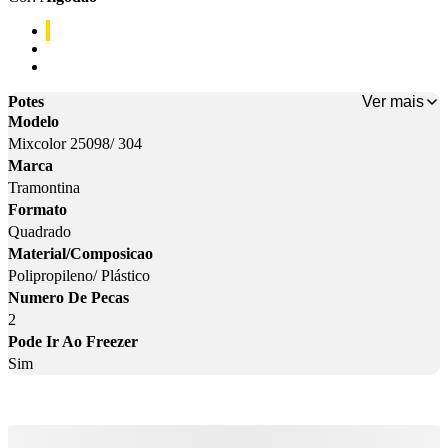
Cor: Algodão
Cor: Preto
Cor: Vermelho
Ver mais
Potes
Modelo
Mixcolor 25098/ 304
Marca
Tramontina
Formato
Quadrado
Material/Composicao
Polipropileno/ Plástico
Numero De Pecas
2
Pode Ir Ao Freezer
Sim