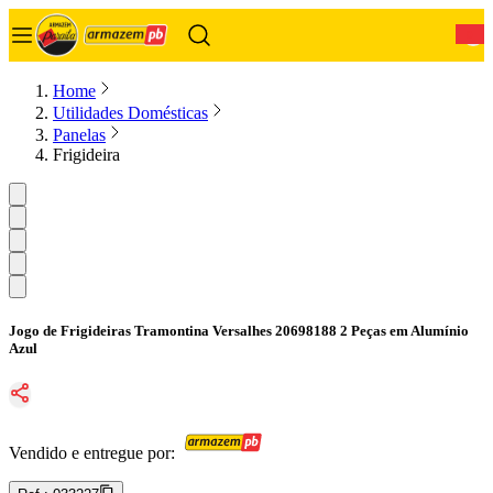
0
Home
Utilidades Domésticas
Panelas
Frigideira
Jogo de Frigideiras Tramontina Versalhes 20698188 2 Peças em Alumínio
Azul
Vendido e entregue por: