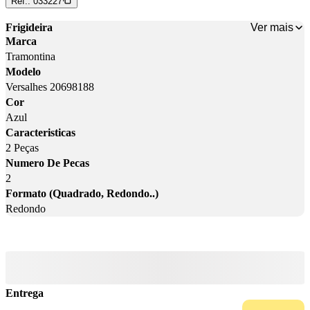
Ref.:
033227
Ver mais
Frigideira
Marca
Tramontina
Modelo
Versalhes 20698188
Cor
Azul
Caracteristicas
2 Peças
Numero De Pecas
2
Formato (Quadrado, Redondo..)
Redondo
Entrega