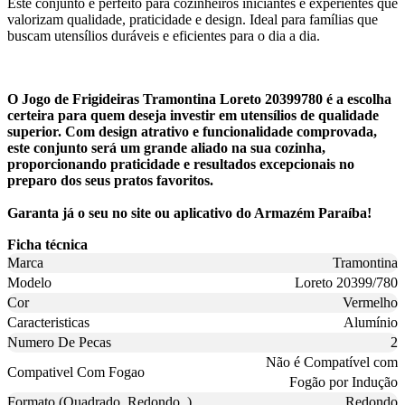
Este conjunto é perfeito para cozinheiros iniciantes e experientes que
valorizam qualidade, praticidade e design. Ideal para famílias que
buscam utensílios duráveis e eficientes para o dia a dia.
O Jogo de Frigideiras Tramontina Loreto 20399780 é a escolha
certeira para quem deseja investir em utensílios de qualidade
superior. Com design atrativo e funcionalidade comprovada,
este conjunto será um grande aliado na sua cozinha,
proporcionando praticidade e resultados excepcionais no
preparo dos seus pratos favoritos.
Garanta já o seu no site ou aplicativo do Armazém Paraíba!
Ficha técnica
Marca
Tramontina
Modelo
Loreto 20399/780
Cor
Vermelho
Caracteristicas
Alumínio
Numero De Pecas
2
Não é Compatível com
Compativel Com Fogao
Fogão por Indução
Formato (Quadrado, Redondo..)
Redondo