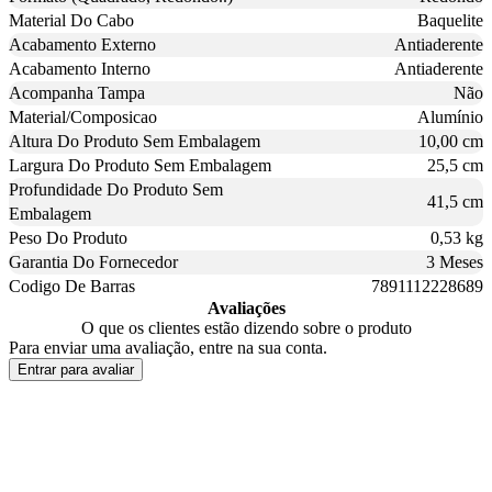
Material Do Cabo
Baquelite
Acabamento Externo
Antiaderente
Acabamento Interno
Antiaderente
Acompanha Tampa
Não
Material/Composicao
Alumínio
Altura Do Produto Sem Embalagem
10,00 cm
Largura Do Produto Sem Embalagem
25,5 cm
Profundidade Do Produto Sem
41,5 cm
Embalagem
Peso Do Produto
0,53 kg
Garantia Do Fornecedor
3 Meses
Codigo De Barras
7891112228689
Avaliações
O que os clientes estão dizendo sobre o produto
Para enviar uma avaliação, entre na sua conta.
Entrar para avaliar