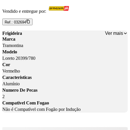
Vendido e entregue por:
Ref.:
032694
Ver mais
Frigideira
Marca
Tramontina
Modelo
Loreto 20399/780
Cor
Vermelho
Caracteristicas
Alumínio
Numero De Pecas
2
Compativel Com Fogao
Não é Compatível com Fogão por Indução