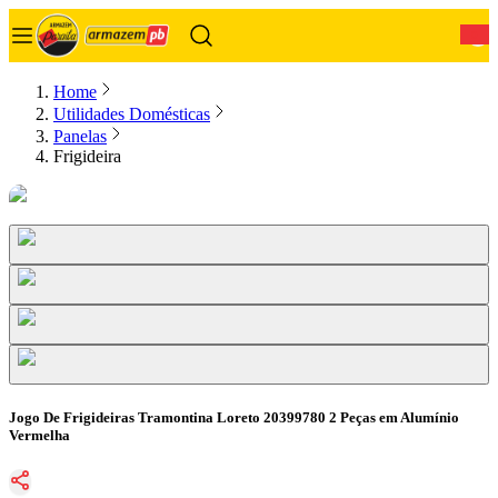
0
Home
Utilidades Domésticas
Panelas
Frigideira
Jogo De Frigideiras Tramontina Loreto 20399780 2 Peças em Alumínio
Vermelha