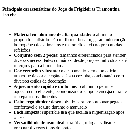
Principais características do Jogo de Frigideiras Tramontina
Loreto
Material em alumínio de alta qualidade:
o alumínio
proporciona distribuição uniforme do calor, garantindo cocção
homogênea dos alimentos e maior eficiência no preparo das
refeições
Conjunto com 2 peças:
tamanhos diferenciados para atender
diversas necessidades culinárias, desde porções individuais até
refeições para a família toda
Cor vermelho vibrante:
o acabamento vermelho adiciona
um toque de cor e elegância à sua cozinha, combinando com
diversos estilos de decoração
Aquecimento rápido e uniforme:
o alumínio permite
aquecimento eficiente, economizando tempo e energia durante
o preparo dos alimentos
Cabo ergonômico:
desenvolvido para proporcionar pegada
confortável e segura durante o manuseio
Fácil limpeza:
superfície lisa que facilita a higienização após
o uso
Versatilidade de uso:
ideal para fritar, refogar, saltear e
preparar diversos tipos de pratos