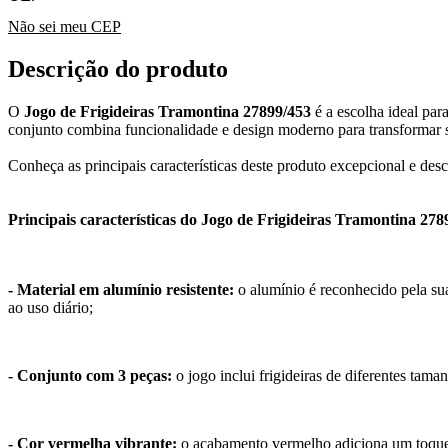
Não sei meu CEP
Descrição do produto
O
Jogo de Frigideiras Tramontina 27899/453
é a escolha ideal par
conjunto combina funcionalidade e design moderno para transformar 
Conheça as principais características deste produto excepcional e des
Principais características do Jogo de Frigideiras Tramontina 278
- Material em alumínio resistente:
o alumínio é reconhecido pela sua
ao uso diário;
- Conjunto com 3 peças:
o jogo inclui frigideiras de diferentes tama
- Cor vermelha vibrante:
o acabamento vermelho adiciona um toque 