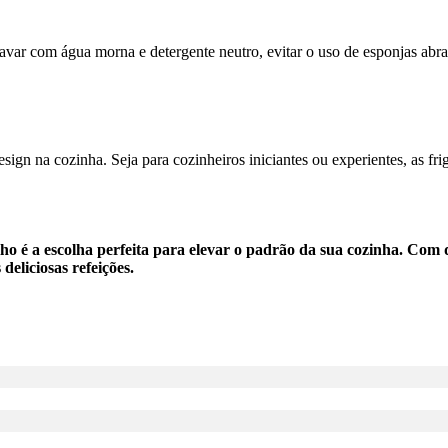
lavar com água morna e detergente neutro, evitar o uso de esponjas abra
esign na cozinha. Seja para cozinheiros iniciantes ou experientes, as fr
o é a escolha perfeita para elevar o padrão da sua cozinha. Com q
eliciosas refeições.