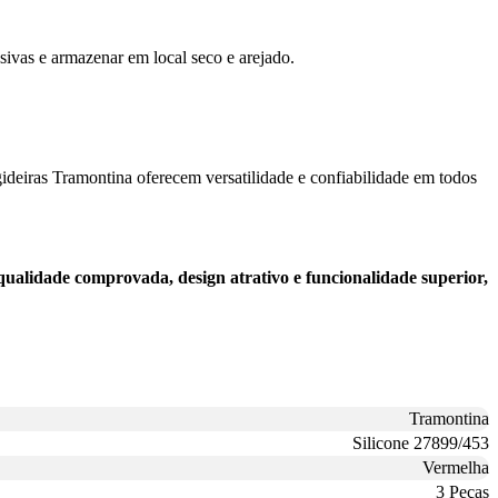
sivas e armazenar em local seco e arejado.
igideiras Tramontina oferecem versatilidade e confiabilidade em todos
ualidade comprovada, design atrativo e funcionalidade superior,
Tramontina
Silicone 27899/453
Vermelha
3 Peças