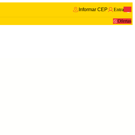
Informar CEP
Entrar
0
Ofertas