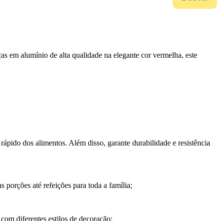
as em alumínio de alta qualidade na elegante cor vermelha, este
pido dos alimentos. Além disso, garante durabilidade e resistência
 porções até refeições para toda a família;
om diferentes estilos de decoração;