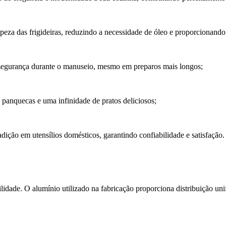
impeza das frigideiras, reduzindo a necessidade de óleo e proporcionan
segurança durante o manuseio, mesmo em preparos mais longos;
 panquecas e uma infinidade de pratos deliciosos;
ição em utensílios domésticos, garantindo confiabilidade e satisfação.
lidade. O alumínio utilizado na fabricação proporciona distribuição uni