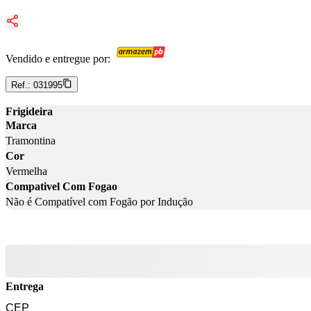
Vendido e entregue por:
Ref.:
031995
Frigideira
Marca
Tramontina
Cor
Vermelha
Compativel Com Fogao
Não é Compatível com Fogão por Indução
Entrega