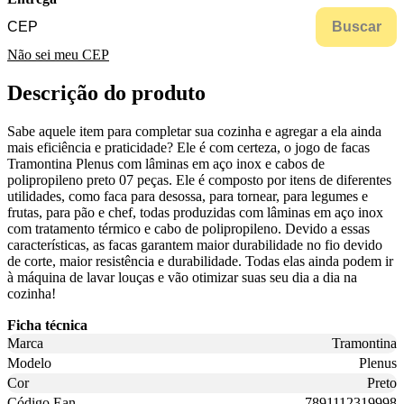
Buscar
Não sei meu CEP
Descrição do produto
Sabe aquele item para completar sua cozinha e agregar a ela ainda
mais eficiência e praticidade? Ele é com certeza, o jogo de facas
Tramontina Plenus com lâminas em aço inox e cabos de
polipropileno preto 07 peças. Ele é composto por itens de diferentes
utilidades, como faca para desossa, para tornear, para legumes e
frutas, para pão e chef, todas produzidas com lâminas em aço inox
com tratamento térmico e cabo de polipropileno. Devido a essas
características, as facas garantem maior durabilidade no fio devido
de corte, maior resistência e durabilidade. Todas elas ainda podem ir
à máquina de lavar louças e vão otimizar suas seu dia a dia na
cozinha!
Ficha técnica
Marca
Tramontina
Modelo
Plenus
Cor
Preto
Código Ean
7891112319998