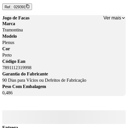
Ref.:
029391
Ver mais
Jogo de Facas
Marca
Tramontina
Modelo
Plenus
Cor
Preto
Código Ean
7891112319998
Garantia do Fabricante
90 Dias para Vícios ou Defeitos de Fabricação
Peso Com Embalagem
0,486
Entrega