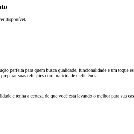
nto
er disponível.
lução perfeita para quem busca qualidade, funcionalidade e um toque es
preparar suas refeições com praticidade e eficiência.
alidade e tenha a certeza de que você está levando o melhor para sua cas