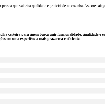
uer pessoa que valoriza qualidade e praticidade na cozinha. As cores al
lha certeira para quem busca unir funcionalidade, qualidade e est
ções em uma experiência mais prazerosa e eficiente.