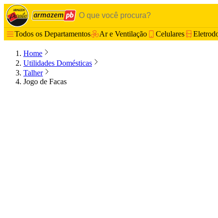
Todos os Departamentos
Ar e Ventilação
Celulares
Eletrod
Home
Utilidades Domésticas
Talher
Jogo de Facas