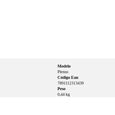
Modelo
Plenus
Código Ean
7891112313439
Peso
0,44 kg