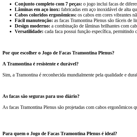
Conjunto completo com 7 peças:
o jogo inclui facas de difer
Lâminas em aço inox:
fabricadas em aço inoxidável de alta qua
Cabos coloridos ergonômicos:
os cabos em cores vibrantes nã
Fácil manutenção:
as facas Tramontina Plenus são fáceis de li
Design moderno:
a combinação de lâminas brilhantes com cabo
Versatilidade:
cada faca possui função específica, permitindo co
Por que escolher o Jogo de Facas Tramontina Plenus?
A Tramontina é resistente e durável?
Sim, a Tramontina é reconhecida mundialmente pela qualidade e durab
As facas são seguras para uso diário?
As facas Tramontina Plenus são projetadas com cabos ergonômicos que
Para quem o Jogo de Facas Tramontina Plenus é ideal?