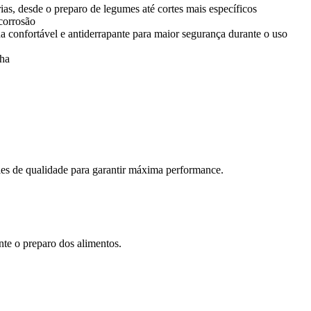
ias, desde o preparo de legumes até cortes mais específicos
 corrosão
confortável e antiderrapante para maior segurança durante o uso
nha
les de qualidade para garantir máxima performance.
te o preparo dos alimentos.