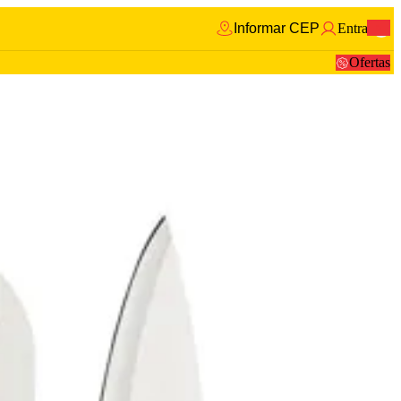
Informar CEP
Entrar
0
Ofertas