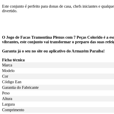
Este conjunto é perfeito para donas de casa, chefs iniciantes e qualq
divertido.
O Jogo de Facas Tramontina Plenus com 7 Peças Colorido é a esco
vibrantes, este conjunto vai transformar o preparo das suas refei
Garanta já o seu no site ou aplicativo do Armazém Paraíba!
Ficha técnica
Marca
Modelo
Cor
Código Ean
Garantia do Fabricante
Peso
Altura
Largura
Comprimento