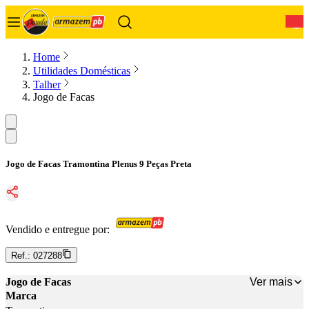
0
Home
Utilidades Domésticas
Talher
Jogo de Facas
Jogo de Facas Tramontina Plenus 9 Peças Preta
Vendido e entregue por:
Ref.:
027288
Ver mais
Jogo de Facas
Marca