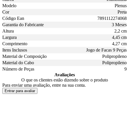
Modelo
Plenus
Cor
Preta
Código Ean
7891112274068
Garantia do Fabricante
3 Meses
Altura
2,2 cm
Largura
4,45 cm
Comprimento
4,27 cm
Itens Inclusos
Jogo de Facas 9 Peças
Material de Composição
Polipropileno
Material do Cabo
Polipropileno
Número de Peças
9
Avaliações
O que os clientes estão dizendo sobre o produto
Para enviar uma avaliação, entre na sua conta.
Entrar para avaliar