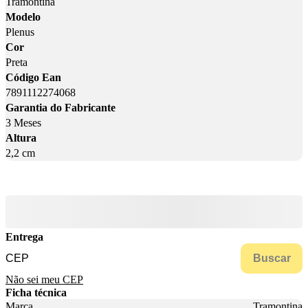
Tramontina
Modelo
Plenus
Cor
Preta
Código Ean
7891112274068
Garantia do Fabricante
3 Meses
Altura
2,2 cm
Entrega
Buscar
Não sei meu CEP
Ficha técnica
Marca
Tramontina