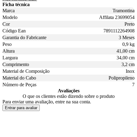
Ficha técnica
Marca
Tramontina
Modelo
Affilata 23699054
Cor
Preto
Código Ean
7891112264908
Garantia do Fabricante
3 Meses
Peso
0,9 kg
Altura
41,00 cm
Largura
34,00 cm
Comprimento
3,2 cm
Material de Composição
Inox
Material do Cabo
Polipropileno
Número de Peças
7
Avaliações
O que os clientes estão dizendo sobre o produto
Para enviar uma avaliação, entre na sua conta.
Entrar para avaliar