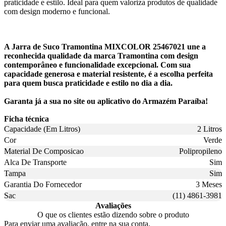
praticidade e estilo. Ideal para quem valoriza produtos de qualidade
com design moderno e funcional.
A Jarra de Suco Tramontina MIXCOLOR 25467021 une a
reconhecida qualidade da marca Tramontina com design
contemporâneo e funcionalidade excepcional. Com sua
capacidade generosa e material resistente, é a escolha perfeita
para quem busca praticidade e estilo no dia a dia.
Garanta já a sua no site ou aplicativo do Armazém Paraíba!
Ficha técnica
Capacidade (Em Litros)
2 Litros
Cor
Verde
Material De Composicao
Polipropileno
Alca De Transporte
Sim
Tampa
Sim
Garantia Do Fornecedor
3 Meses
Sac
(11) 4861-3981
Avaliações
O que os clientes estão dizendo sobre o produto
Para enviar uma avaliação, entre na sua conta.