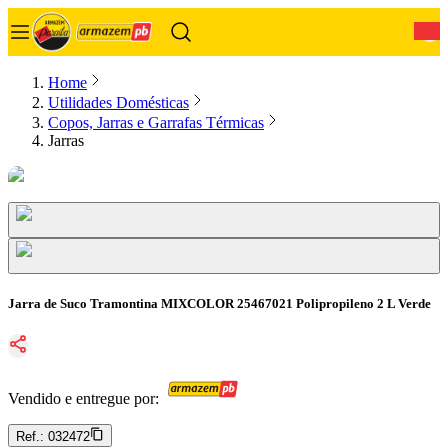
0
Home
Utilidades Domésticas
Copos, Jarras e Garrafas Térmicas
Jarras
Jarra de Suco Tramontina MIXCOLOR 25467021 Polipropileno 2 L Verde
Vendido e entregue por:
Ref.:
032472