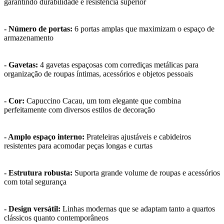
garantindo durabilidade e resistência superior
- Número de portas:
6 portas amplas que maximizam o espaço de
armazenamento
- Gavetas:
4 gavetas espaçosas com corrediças metálicas para
organização de roupas íntimas, acessórios e objetos pessoais
- Cor:
Capuccino Cacau, um tom elegante que combina
perfeitamente com diversos estilos de decoração
- Amplo espaço interno:
Prateleiras ajustáveis e cabideiros
resistentes para acomodar peças longas e curtas
- Estrutura robusta:
Suporta grande volume de roupas e acessórios
com total segurança
- Design versátil:
Linhas modernas que se adaptam tanto a quartos
clássicos quanto contemporâneos