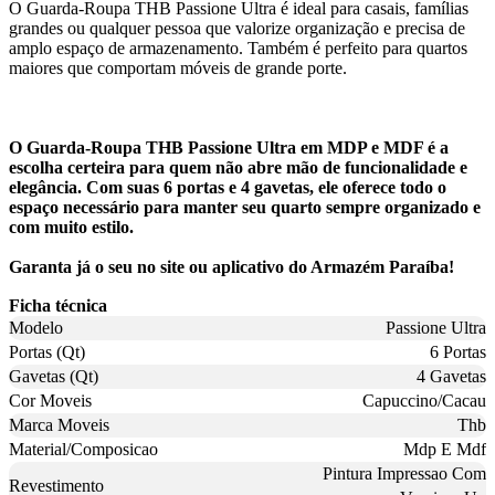
O Guarda-Roupa THB Passione Ultra é ideal para casais, famílias
grandes ou qualquer pessoa que valorize organização e precisa de
amplo espaço de armazenamento. Também é perfeito para quartos
maiores que comportam móveis de grande porte.
O Guarda-Roupa THB Passione Ultra em MDP e MDF é a
escolha certeira para quem não abre mão de funcionalidade e
elegância. Com suas 6 portas e 4 gavetas, ele oferece todo o
espaço necessário para manter seu quarto sempre organizado e
com muito estilo.
Garanta já o seu no site ou aplicativo do Armazém Paraíba!
Ficha técnica
Modelo
Passione Ultra
Portas (Qt)
6 Portas
Gavetas (Qt)
4 Gavetas
Cor Moveis
Capuccino/Cacau
Marca Moveis
Thb
Material/Composicao
Mdp E Mdf
Pintura Impressao Com
Revestimento