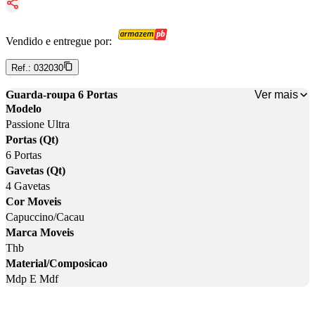
Vendido e entregue por:
Ref.:
032030
Ver mais
Guarda-roupa 6 Portas
Modelo
Passione Ultra
Portas (Qt)
6 Portas
Gavetas (Qt)
4 Gavetas
Cor Moveis
Capuccino/Cacau
Marca Moveis
Thb
Material/Composicao
Mdp E Mdf