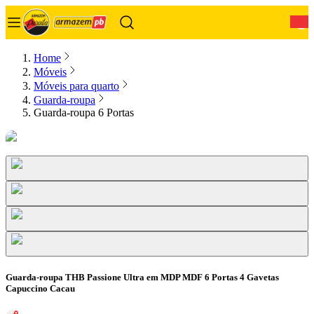
0
Home
Móveis
Móveis para quarto
Guarda-roupa
Guarda-roupa 6 Portas
Guarda-roupa THB Passione Ultra em MDP MDF 6 Portas 4 Gavetas
Capuccino Cacau