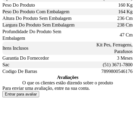
Peso Do Produto
160 Kg
Peso Do Produto Com Embalagem
164 Kg
Altura Do Produto Sem Embalagem
236 Cm
Largura Do Produto Sem Embalagem
238 Cm
Profundidade Do Produto Sem
47 Cm
Embalagem
Kit Pes, Ferragens,
Itens Inclusos
Parafusos
Garantia Do Fornecedor
3 Meses
Sac
(51) 3671-7800
Codigo De Barras
7899800546176
Avaliações
O que os clientes estão dizendo sobre o produto
Para enviar uma avaliação, entre na sua conta.
Entrar para avaliar