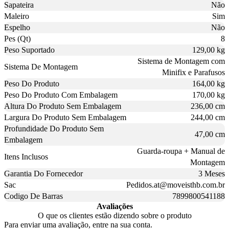
Sapateira
Não
Maleiro
Sim
Espelho
Não
Pes (Qt)
8
Peso Suportado
129,00 kg
Sistema de Montagem com
Sistema De Montagem
Minifix e Parafusos
Peso Do Produto
164,00 kg
Peso Do Produto Com Embalagem
170,00 kg
Altura Do Produto Sem Embalagem
236,00 cm
Largura Do Produto Sem Embalagem
244,00 cm
Profundidade Do Produto Sem
47,00 cm
Embalagem
Guarda-roupa + Manual de
Itens Inclusos
Montagem
Garantia Do Fornecedor
3 Meses
Sac
Pedidos.at@moveisthb.com.br
Codigo De Barras
7899800541188
Avaliações
O que os clientes estão dizendo sobre o produto
Para enviar uma avaliação, entre na sua conta.