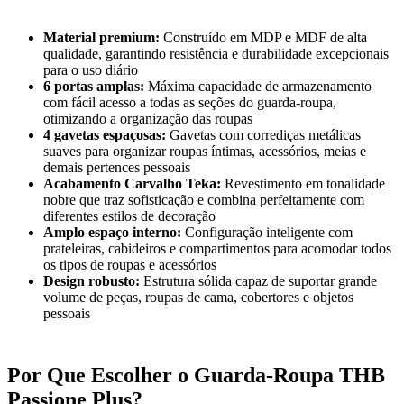
Material premium:
Construído em MDP e MDF de alta
qualidade, garantindo resistência e durabilidade excepcionais
para o uso diário
6 portas amplas:
Máxima capacidade de armazenamento
com fácil acesso a todas as seções do guarda-roupa,
otimizando a organização das roupas
4 gavetas espaçosas:
Gavetas com corrediças metálicas
suaves para organizar roupas íntimas, acessórios, meias e
demais pertences pessoais
Acabamento Carvalho Teka:
Revestimento em tonalidade
nobre que traz sofisticação e combina perfeitamente com
diferentes estilos de decoração
Amplo espaço interno:
Configuração inteligente com
prateleiras, cabideiros e compartimentos para acomodar todos
os tipos de roupas e acessórios
Design robusto:
Estrutura sólida capaz de suportar grande
volume de peças, roupas de cama, cobertores e objetos
pessoais
Por Que Escolher o Guarda-Roupa THB
Passione Plus?