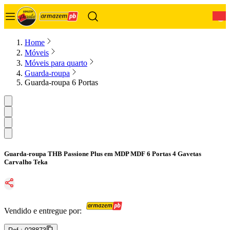
0
Home
Móveis
Móveis para quarto
Guarda-roupa
Guarda-roupa 6 Portas
Guarda-roupa THB Passione Plus em MDP MDF 6 Portas 4 Gavetas
Carvalho Teka
Vendido e entregue por: