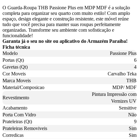
O Guarda-Roupa THB Passione Plus em MDP MDF é a solução
completa para organizar seu quarto com muito estilo! Com amplo
espaço, design elegante e construção resistente, este móvel reúne
tudo que você precisa para manter suas roupas perfeitamente
organizadas. Transforme seu ambiente com sofisticação e
funcionalidade!
Garanta já o seu no site ou aplicativo do Armazém Paraíba!
Ficha técnica
Modelo
Passione Plus
Portas (Qt)
6
Gavetas (Qt)
4
Cor Moveis
Carvalho Teka
Marca Moveis
THB
Material/Composicao
MDP/ MDF
Pintura Impressão com
Revestimento
Vernizes UV
Acabamento
Sensitive
Porta Com Vidro
Não
Prateleiras (Qt)
9
Prateleiras Removiveis
Sim
Corredicas
Sim