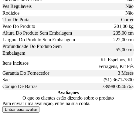
Pes Regulaveis
Não
Rodizios
Não
Tipo De Porta
Correr
Peso Do Produto
201,00 kg
Altura Do Produto Sem Embalagem
235,00 cm
Largura Do Produto Sem Embalagem
222,00 cm
Profundidade Do Produto Sem
55,00 cm
Embalagem
Kit Espelhos, Kit
Itens Inclusos
Ferragens, Kit Pés
Garantia Do Fornecedor
3 Meses
Sac
(51) 3671-7800
Codigo De Barras
7899800546763
Avaliações
O que os clientes estão dizendo sobre o produto
Para enviar uma avaliação, entre na sua conta.
Entrar para avaliar