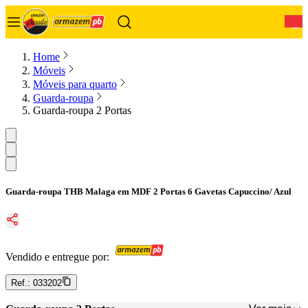
0
Home
Móveis
Móveis para quarto
Guarda-roupa
Guarda-roupa 2 Portas
Guarda-roupa THB Malaga em MDF 2 Portas 6 Gavetas Capuccino/ Azul
Vendido e entregue por:
Ref.:
033202