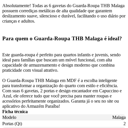
Absolutamente! Todas as 6 gavetas do Guarda-Roupa THB Malaga
possuem corrediças metálicas de alta qualidade que garantem
deslizamento suave, silencioso e durável, facilitando o uso diário por
crianças e adultos.
Para quem o Guarda-Roupa THB Malaga é ideal?
Este guarda-roupa é perfeito para quartos infantis e juvenis, sendo
ideal para famílias que buscam um móvel funcional, com alta
capacidade de armazenamento e design moderno que combina
praticidade com visual atrativo.
O Guarda-Roupa THB Malaga em MDF é a escolha inteligente
para transformar a organização do quarto com estilo e eficiência.
Com suas 6 gavetas, 2 portas e design encantador em Capuccino e
Azul, ele oferece tudo que você precisa para manter roupas e
acessórios perfeitamente organizados. Garanta já o seu no site ou
aplicativo do Armazém Paraíba!
Ficha técnica
Modelo
Malaga
Portas (Qt)
2