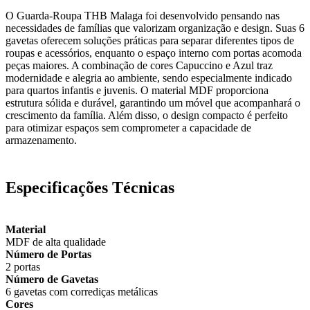
O Guarda-Roupa THB Malaga foi desenvolvido pensando nas
necessidades de famílias que valorizam organização e design. Suas 6
gavetas oferecem soluções práticas para separar diferentes tipos de
roupas e acessórios, enquanto o espaço interno com portas acomoda
peças maiores. A combinação de cores Capuccino e Azul traz
modernidade e alegria ao ambiente, sendo especialmente indicado
para quartos infantis e juvenis. O material MDF proporciona
estrutura sólida e durável, garantindo um móvel que acompanhará o
crescimento da família. Além disso, o design compacto é perfeito
para otimizar espaços sem comprometer a capacidade de
armazenamento.
Especificações Técnicas
Material
MDF de alta qualidade
Número de Portas
2 portas
Número de Gavetas
6 gavetas com corrediças metálicas
Cores