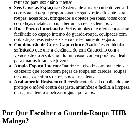
refinado para uso diário intenso.
Seis Gavetas Espaçosas:
Sistema de armazenamento versátil
com 6 gavetas que proporcionam organização eficiente para
roupas, acessórios, brinquedos e objetos pessoais, todas com
corrediças metálicas para abertura suave e silenciosa.
Duas Portas Funcionais:
Portas amplas que oferecem acesso
facilitado ao espaço interno do guarda-roupa, equipadas com
dobradiças resistentes e sistema de fechamento seguro.
Combinação de Cores Capuccino e Azul:
Design bicolor
sofisticado que une a elegância do tom Capuccino com a
vivacidade do Azul, criando um visual contemporâneo ideal
para quartos infantis e juvenis.
Amplo Espaço Interno:
Interior otimizado com prateleiras e
cabideiro que acomodam peças de roupa em cabides, roupas
de cama, cobertores e diversos outros itens.
Acabamento Resistente:
Revestimento de alta qualidade que
protege o móvel contra desgaste, arranhões e facilita a limpeza
diária, mantendo a beleza original por anos.
Por Que Escolher o Guarda-Roupa THB
Malaga?