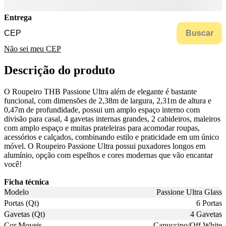
Entrega
Buscar
Não sei meu CEP
Descrição do produto
O Roupeiro THB Passione Ultra além de elegante é bastante
funcional, com dimensões de 2,38m de largura, 2,31m de altura e
0,47m de profundidade, possui um amplo espaço interno com
divisão para casal, 4 gavetas internas grandes, 2 cabideiros, maleiros
com amplo espaço e muitas prateleiras para acomodar roupas,
acessórios e calçados, combinando estilo e praticidade em um único
móvel. O Roupeiro Passione Ultra possui puxadores longos em
alumínio, opção com espelhos e cores modernas que vão encantar
você!
Ficha técnica
Modelo
Passione Ultra Glass
Portas (Qt)
6 Portas
Gavetas (Qt)
4 Gavetas
Cor Moveis
Capuccino/Off White