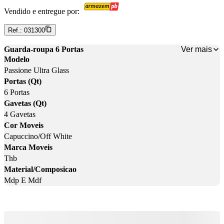
Vendido e entregue por:
Ref.:
031300
Ver mais
Guarda-roupa 6 Portas
Modelo
Passione Ultra Glass
Portas (Qt)
6 Portas
Gavetas (Qt)
4 Gavetas
Cor Moveis
Capuccino/Off White
Marca Moveis
Thb
Material/Composicao
Mdp E Mdf