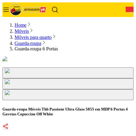
0
Home
Móveis
Móveis para quarto
Guarda-roupa
Guarda-roupa 6 Portas
Guarda-roupa Móveis Thb Passione Ultra Glass 5855 em MDP 6 Portas 4
Gavetas Capuccino Off White