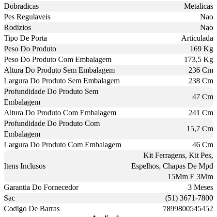
Dobradicas
Metalicas
Pes Regulaveis
Nao
Rodizios
Nao
Tipo De Porta
Articulada
Peso Do Produto
169 Kg
Peso Do Produto Com Embalagem
173,5 Kg
Altura Do Produto Sem Embalagem
236 Cm
Largura Do Produto Sem Embalagem
238 Cm
Profundidade Do Produto Sem
47 Cm
Embalagem
Altura Do Produto Com Embalagem
241 Cm
Profundidade Do Produto Com
15,7 Cm
Embalagem
Largura Do Produto Com Embalagem
46 Cm
Kit Ferragens, Kit Pes,
Itens Inclusos
Espelhos, Chapas De Mpd
15Mm E 3Mm
Garantia Do Fornecedor
3 Meses
Sac
(51) 3671-7800
Codigo De Barras
7899800545452