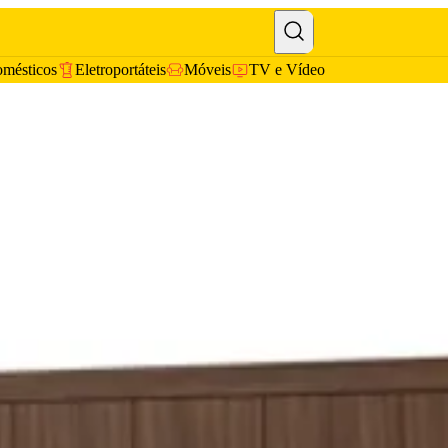
omésticos
Eletroportáteis
Móveis
TV e Vídeo