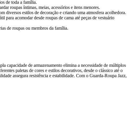
os de toda a família.
rdar roupas íntimas, meias, acessórios e itens menores.
om diversos estilos de decoração e criando uma atmosfera acolhedora.
sátil para acomodar desde roupas de cama até peças de vestuário
rias de roupas ou membros da família.
mpla capacidade de armazenamento elimina a necessidade de múltiplos
entes paletas de cores e estilos decorativos, desde o clássico até o
lidade assegura resistência e estabilidade. Com o Guarda-Roupa Jazz,