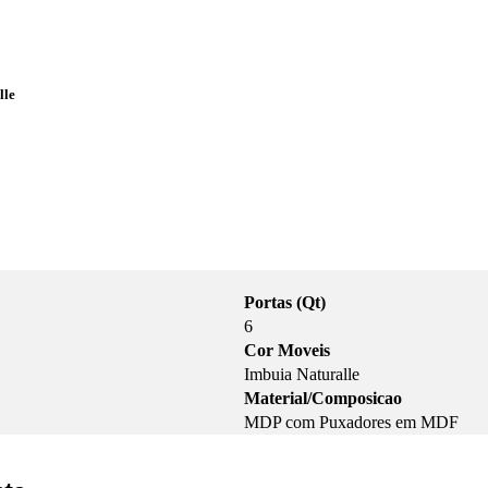
lle
Portas (Qt)
6
Cor Moveis
Imbuia Naturalle
Material/Composicao
MDP com Puxadores em MDF