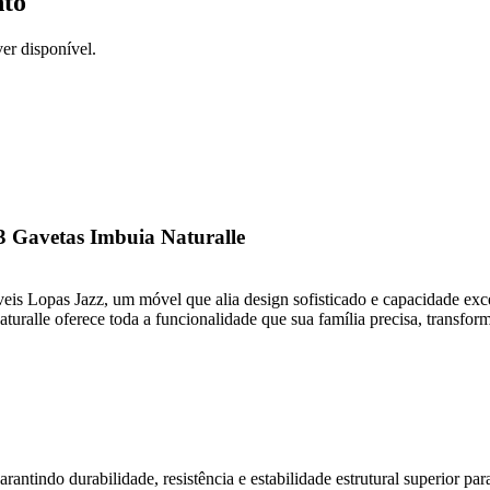
nto
er disponível.
 Gavetas Imbuia Naturalle
s Lopas Jazz, um móvel que alia design sofisticado e capacidade exc
alle oferece toda a funcionalidade que sua família precisa, transfor
tindo durabilidade, resistência e estabilidade estrutural superior para