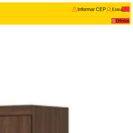
Informar CEP
Entrar
0
Ofertas