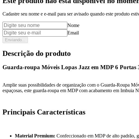
Este produto não está disponível no mome
Cadastre seu nome e e-mail para ser avisado quando este produto estiv
Nome
Email
Enviando...
Descrição do produto
Guarda-roupa Móveis Lopas Jazz em MDP 6 Portas 3
Amplie suas possibilidades de organização com o Guarda-Roupa Móvei
espaçosas, este guarda-roupa em MDP com acabamento em Imbuia Natur
Principais Características
Material Premium:
Confeccionado em MDP de alto padrão, garan