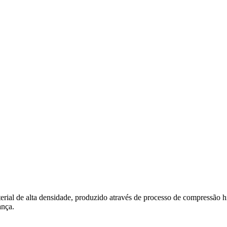
l de alta densidade, produzido através de processo de compressão hidr
ança.