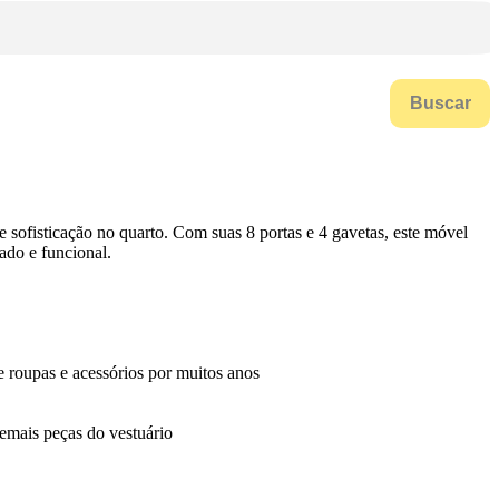
Buscar
sofisticação no quarto. Com suas 8 portas e 4 gavetas, este móvel
ado e funcional.
e roupas e acessórios por muitos anos
demais peças do vestuário