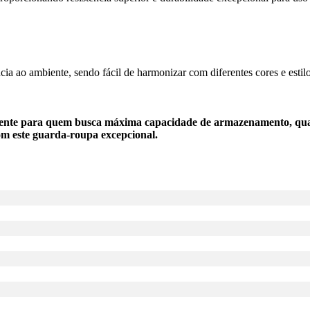
 ao ambiente, sendo fácil de harmonizar com diferentes cores e estil
nte para quem busca máxima capacidade de armazenamento, qualid
m este guarda-roupa excepcional.