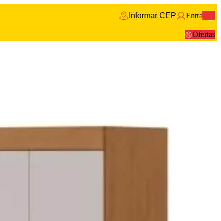
Informar CEP
Entrar
0
Ofertas