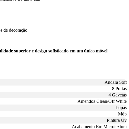
os de decoração.
ade superior e design sofisticado em um único móvel.
Andara Soft
8 Portas
4 Gavetas
Amendoa Clean/Off White
Lopas
Mdp
Pintura Uv
Acabamento Em Microtextura