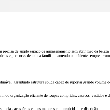
em precisa de amplo espaço de armazenamento sem abrir mão da beleza e 
rios e pertences de toda a família, mantendo o ambiente sempre arrum
urável, garantindo estrutura sólida capaz de suportar grande volume d
itindo organização eficiente de roupas compridas, casacos, vestidos e 
s, meias, acessórios e itens menores com praticidade e discrição