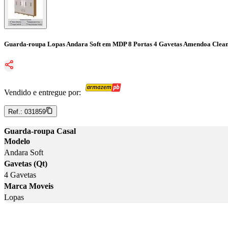
Guarda-roupa Lopas Andara Soft em MDP 8 Portas 4 Gavetas Amendoa Clean
Vendido e entregue por:
Ref.:
031859
Guarda-roupa Casal
Modelo
Andara Soft
Gavetas (Qt)
4 Gavetas
Marca Moveis
Lopas