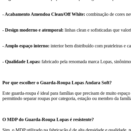
- Acabamento Amendoa Clean/Off White:
combinação de cores neu
- Design moderno e atemporal:
linhas clean e sofisticadas que valo
- Amplo espaço interno:
interior bem distribuído com prateleiras e 
- Qualidade Lopas:
fabricado pela renomada marca Lopas, sinônimo 
Por que escolher o Guarda-Roupa Lopas Andara Soft?
Este guarda-roupa é ideal para famílias que precisam de muito espaç
permitindo separar roupas por categoria, estação ou membro da famíli
O MDP do Guarda-Roupa Lopas é resistente?
Sim, o MDP utilizado na fabricação é de alta densidade e qualidade, p