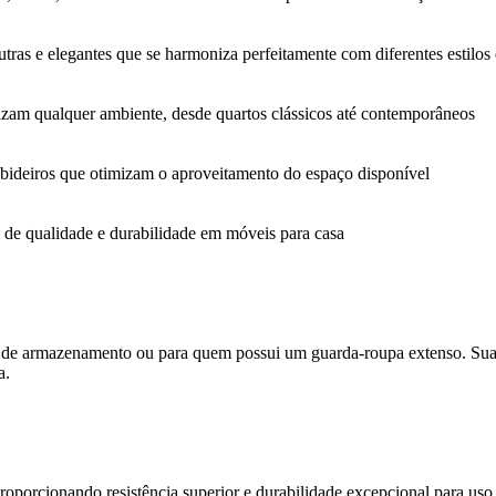
tras e elegantes que se harmoniza perfeitamente com diferentes estilos
rizam qualquer ambiente, desde quartos clássicos até contemporâneos
cabideiros que otimizam o aproveitamento do espaço disponível
de qualidade e durabilidade em móveis para casa
o de armazenamento ou para quem possui um guarda-roupa extenso. Suas 
a.
roporcionando resistência superior e durabilidade excepcional para uso 