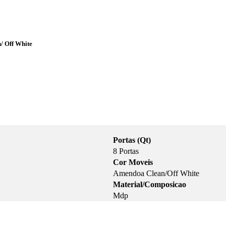
/ Off White
Portas (Qt)
8 Portas
Cor Moveis
Amendoa Clean/Off White
Material/Composicao
Mdp