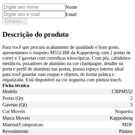
Nome
Email
Enviando...
Descrição do produto
Para você que procura acabamento de qualidade e bom gosto,
apresentamos o roupeiro M552-BR da Kappesberg com 2 portas de
correr e 3 gavetas com corrediças telescópicas. Com pés, cabideiros
metálicos, puxadores de alumínio na cor champagne, detalhe na
porta e perfil de alumínio nas portas, possui espaço interno ideal
para você guardar suas roupas e objetos, de forma prática e
organizada. Está disponível na cor nogueira com pintura touch.
Ficha técnica
Modelo
CBPM552
Portas (Qt)
2
Gavetas (Qt)
3
Cor Moveis
Nogueira
Marca Moveis
Kappesberg
Material/Composicao
MDF
Revestimento
Pintura