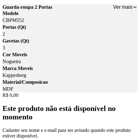
Ver mais
Guarda-roupa 2 Portas
Modelo
CBPM552
Portas (Qt)
2
Gavetas (Qt)
3
Cor Moveis
Nogueira
Marca Moveis
Kappesberg
Material/Composicao
MDF
Price:
R$ 0,00
Este produto não está disponível no
momento
Cadastre seu nome e e-mail para ser avisado quando este produto
estiver disponível.