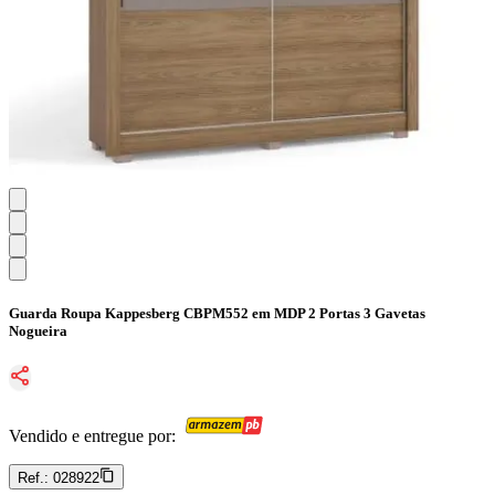
Guarda Roupa Kappesberg CBPM552 em MDP 2 Portas 3 Gavetas
Nogueira
Vendido e entregue por:
Ref.:
028922