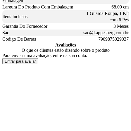
Embalagem
Largura Do Produto Com Embalagem
68,00 cm
1 Guarda Roupa, 1 Kit
Itens Inclusos
com 6 Pés
Garantia Do Fornecedor
3 Meses
Sac
sac@kappesberg.com.br
Codigo De Barras
7909875029037
Avaliações
O que os clientes estão dizendo sobre o produto
Para enviar uma avaliação, entre na sua conta.
Entrar para avaliar