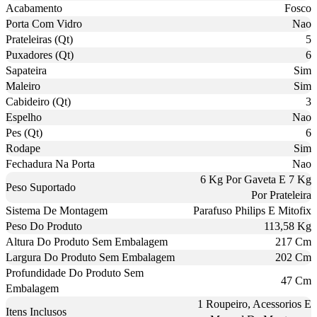
Acabamento
Fosco
Porta Com Vidro
Nao
Prateleiras (Qt)
5
Puxadores (Qt)
6
Sapateira
Sim
Maleiro
Sim
Cabideiro (Qt)
3
Espelho
Nao
Pes (Qt)
6
Rodape
Sim
Fechadura Na Porta
Nao
6 Kg Por Gaveta E 7 Kg
Peso Suportado
Por Prateleira
Sistema De Montagem
Parafuso Philips E Mitofix
Peso Do Produto
113,58 Kg
Altura Do Produto Sem Embalagem
217 Cm
Largura Do Produto Sem Embalagem
202 Cm
Profundidade Do Produto Sem
47 Cm
Embalagem
1 Roupeiro, Acessorios E
Itens Inclusos