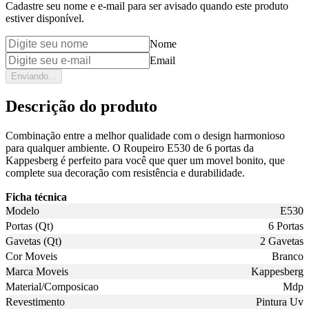
Cadastre seu nome e e-mail para ser avisado quando este produto
estiver disponível.
Nome
Email
Enviando...
Descrição do produto
Combinação entre a melhor qualidade com o design harmonioso
para qualquer ambiente. O Roupeiro E530 de 6 portas da
Kappesberg é perfeito para você que quer um movel bonito, que
complete sua decoração com resistência e durabilidade.
Ficha técnica
Modelo
E530
Portas (Qt)
6 Portas
Gavetas (Qt)
2 Gavetas
Cor Moveis
Branco
Marca Moveis
Kappesberg
Material/Composicao
Mdp
Revestimento
Pintura Uv