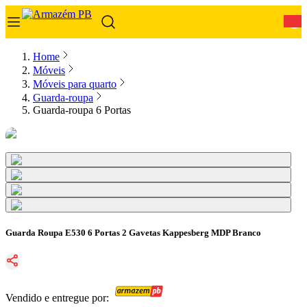
0
Home
Móveis
Móveis para quarto
Guarda-roupa
Guarda-roupa 6 Portas
Guarda Roupa E530 6 Portas 2 Gavetas Kappesberg MDP Branco
Vendido e entregue por: