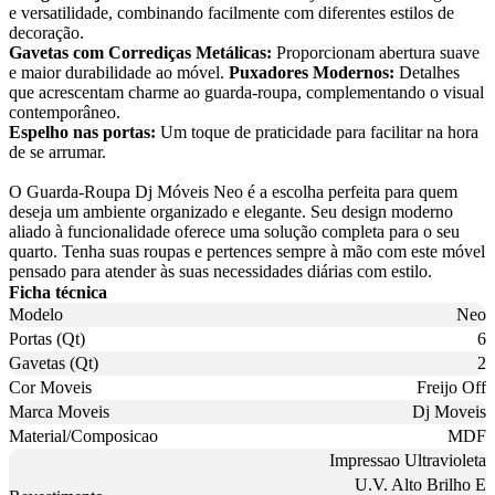
e versatilidade, combinando facilmente com diferentes estilos de
decoração.
Gavetas com Corrediças Metálicas:
Proporcionam abertura suave
e maior durabilidade ao móvel.
Puxadores Modernos:
Detalhes
que acrescentam charme ao guarda-roupa, complementando o visual
contemporâneo.
Espelho nas portas:
Um toque de praticidade para facilitar na hora
de se arrumar.
O Guarda-Roupa Dj Móveis Neo é a escolha perfeita para quem
deseja um ambiente organizado e elegante. Seu design moderno
aliado à funcionalidade oferece uma solução completa para o seu
quarto. Tenha suas roupas e pertences sempre à mão com este móvel
pensado para atender às suas necessidades diárias com estilo.
Ficha técnica
Modelo
Neo
Portas (Qt)
6
Gavetas (Qt)
2
Cor Moveis
Freijo Off
Marca Moveis
Dj Moveis
Material/Composicao
MDF
Impressao Ultravioleta
U.V. Alto Brilho E