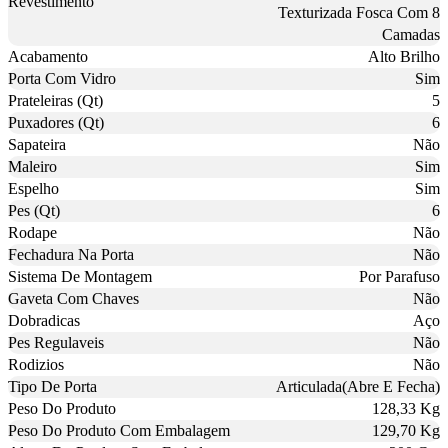
Revestimento
Texturizada Fosca Com 8
Camadas
Acabamento
Alto Brilho
Porta Com Vidro
Sim
Prateleiras (Qt)
5
Puxadores (Qt)
6
Sapateira
Não
Maleiro
Sim
Espelho
Sim
Pes (Qt)
6
Rodape
Não
Fechadura Na Porta
Não
Sistema De Montagem
Por Parafuso
Gaveta Com Chaves
Não
Dobradicas
Aço
Pes Regulaveis
Não
Rodizios
Não
Tipo De Porta
Articulada(Abre E Fecha)
Peso Do Produto
128,33 Kg
Peso Do Produto Com Embalagem
129,70 Kg