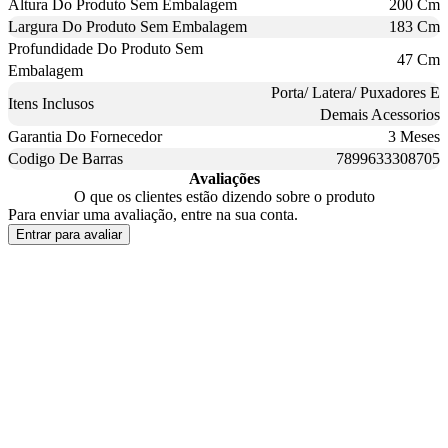
Altura Do Produto Sem Embalagem
200 Cm
Largura Do Produto Sem Embalagem
183 Cm
Profundidade Do Produto Sem
47 Cm
Embalagem
Porta/ Latera/ Puxadores E
Itens Inclusos
Demais Acessorios
Garantia Do Fornecedor
3 Meses
Codigo De Barras
7899633308705
Avaliações
O que os clientes estão dizendo sobre o produto
Para enviar uma avaliação, entre na sua conta.
Entrar para avaliar