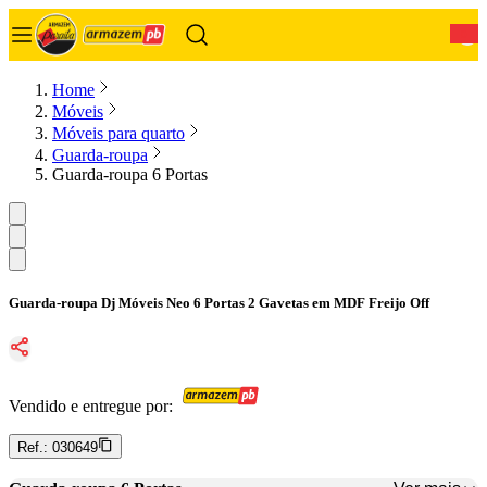
0
Home
Móveis
Móveis para quarto
Guarda-roupa
Guarda-roupa 6 Portas
Guarda-roupa Dj Móveis Neo 6 Portas 2 Gavetas em MDF Freijo Off
Vendido e entregue por:
Ref.:
030649