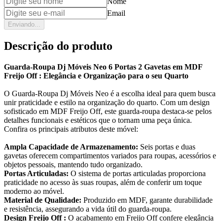
Nome
Email
Enviando...
Descrição do produto
Guarda-Roupa Dj Móveis Neo 6 Portas 2 Gavetas em MDF
Freijo Off : Elegância e Organização para o seu Quarto
O Guarda-Roupa Dj Móveis Neo é a escolha ideal para quem busca
unir praticidade e estilo na organização do quarto. Com um design
sofisticado em MDF Freijo Off, este guarda-roupa destaca-se pelos
detalhes funcionais e estéticos que o tornam uma peça única.
Confira os principais atributos deste móvel:
Ampla Capacidade de Armazenamento:
Seis portas e duas
gavetas oferecem compartimentos variados para roupas, acessórios e
objetos pessoais, mantendo tudo organizado.
Portas Articuladas:
O sistema de portas articuladas proporciona
praticidade no acesso às suas roupas, além de conferir um toque
moderno ao móvel.
Material de Qualidade:
Produzido em MDF, garante durabilidade
e resistência, assegurando a vida útil do guarda-roupa.
Design Freijo Off :
O acabamento em Freijo Off confere elegância