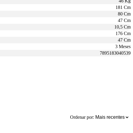
46 Kg
181 Cm
80 Cm
47 Cm
10,5 Cm
176 Cm
47 Cm
3 Meses
7895183040539
Ordenar por: