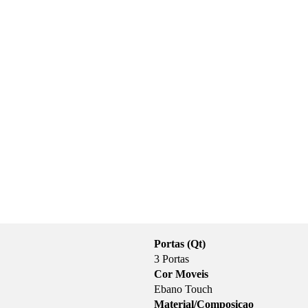
Portas (Qt)
3 Portas
Cor Moveis
Ebano Touch
Material/Composicao