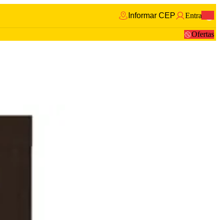
Informar CEP
Entrar
0
Ofertas