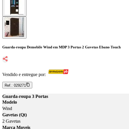
Guarda-roupa Demobile Wind em MDP 3 Portas 2 Gavetas Ebano Touch
Vendido e entregue por:
Ref.:
029271
Guarda-roupa 3 Portas
Modelo
Wind
Gavetas (Qt)
2 Gavetas
Marca Moveis