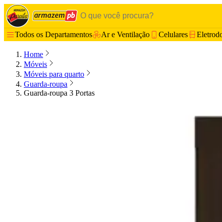
Todos os Departamentos
Ar e Ventilação
Celulares
Eletrod
Home
Móveis
Móveis para quarto
Guarda-roupa
Guarda-roupa 3 Portas