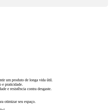
ir um produto de longa vida útil.
 e praticidade.
ade e resistência contra desgaste.
ra otimizar seu espaço.
lo!