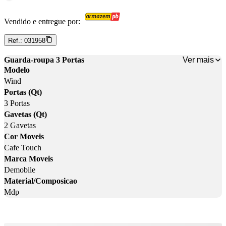
Vendido e entregue por:
Ref.:
031958
Ver mais
Guarda-roupa 3 Portas
Modelo
Wind
Portas (Qt)
3 Portas
Gavetas (Qt)
2 Gavetas
Cor Moveis
Cafe Touch
Marca Moveis
Demobile
Material/Composicao
Mdp