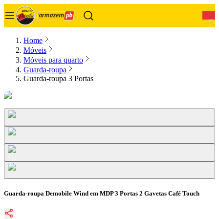
0
Home
Móveis
Móveis para quarto
Guarda-roupa
Guarda-roupa 3 Portas
Guarda-roupa Demobile Wind em MDP 3 Portas 2 Gavetas Café Touch