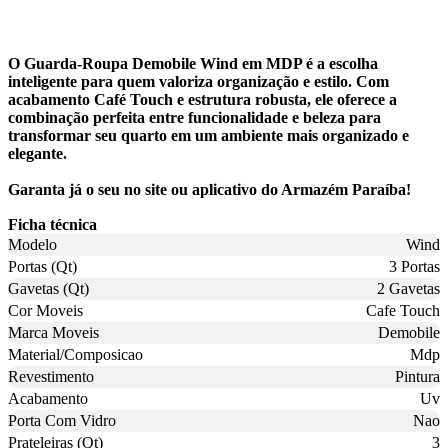
O Guarda-Roupa Demobile Wind em MDP é a escolha
inteligente para quem valoriza organização e estilo. Com
acabamento Café Touch e estrutura robusta, ele oferece a
combinação perfeita entre funcionalidade e beleza para
transformar seu quarto em um ambiente mais organizado e
elegante.
Garanta já o seu no site ou aplicativo do Armazém Paraíba!
Ficha técnica
Modelo
Wind
Portas (Qt)
3 Portas
Gavetas (Qt)
2 Gavetas
Cor Moveis
Cafe Touch
Marca Moveis
Demobile
Material/Composicao
Mdp
Revestimento
Pintura
Acabamento
Uv
Porta Com Vidro
Nao
Prateleiras (Qt)
3