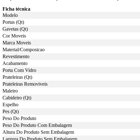
Ficha técnica
Modelo
Portas (Qt)
Gavetas (Qt)
Cor Moveis
Marca Moveis
Material/Composicao
Revestimento
Acabamento
Porta Com Vidro
Prateleiras (Qt)
Prateleiras Removiveis
Maleiro
Cabideiro (Qt)
Espelho
Pes (Qt)
Peso Do Produto
Peso Do Produto Com Embalagem
Altura Do Produto Sem Embalagem
Largura Do Produto Sem Embalagem