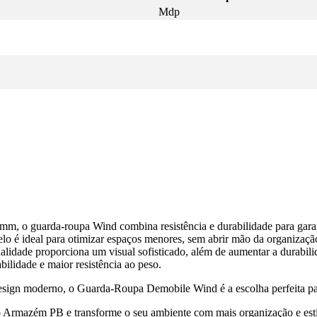
Mdp
 o guarda-roupa Wind combina resistência e durabilidade para garant
o é ideal para otimizar espaços menores, sem abrir mão da organização
lidade proporciona um visual sofisticado, além de aumentar a durabilida
lidade e maior resistência ao peso.
design moderno, o Guarda-Roupa Demobile Wind é a escolha perfeita pa
 Armazém PB e transforme o seu ambiente com mais organização e esti