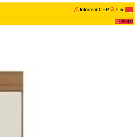
Informar CEP
Entrar
0
Ofertas