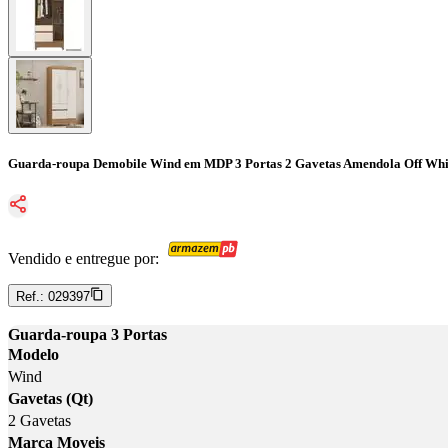
Guarda-roupa Demobile Wind em MDP 3 Portas 2 Gavetas Amendola Off Whi
Vendido e entregue por:
Ref.:
029397
Guarda-roupa 3 Portas
Modelo
Wind
Gavetas (Qt)
2 Gavetas
Marca Moveis