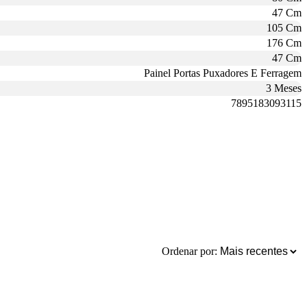
47 Cm
105 Cm
176 Cm
47 Cm
Painel Portas Puxadores E Ferragem
3 Meses
7895183093115
Ordenar por: