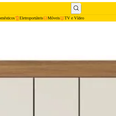
omésticos
Eletroportáteis
Móveis
TV e Vídeo