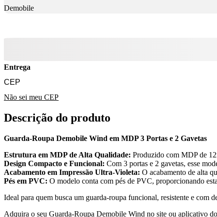
Demobile
Entrega
Não sei meu CEP
Descrição do produto
Guarda-Roupa Demobile Wind em MDP 3 Portas e 2 Gavetas
Estrutura em MDP de Alta Qualidade:
Produzido com MDP de 12mm,
Design Compacto e Funcional:
Com 3 portas e 2 gavetas, esse model
Acabamento em Impressão Ultra-Violeta:
O acabamento de alta qua
Pés em PVC:
O modelo conta com pés de PVC, proporcionando estabi
Ideal para quem busca um guarda-roupa funcional, resistente e com 
Adquira o seu Guarda-Roupa Demobile Wind no site ou aplicativo do