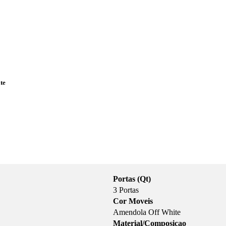
te
Portas (Qt)
3 Portas
Cor Moveis
Amendola Off White
Material/Composicao