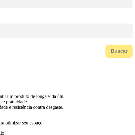
Buscar
ir um produto de longa vida útil.
 e praticidade.
de e resistência contra desgaste.
ra otimizar seu espaço.
lo!