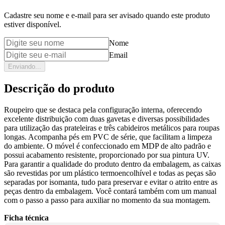
Cadastre seu nome e e-mail para ser avisado quando este produto
estiver disponível.
Nome
Email
Enviando...
Descrição do produto
Roupeiro que se destaca pela configuração interna, oferecendo
excelente distribuição com duas gavetas e diversas possibilidades
para utilização das prateleiras e três cabideiros metálicos para roupas
longas. Acompanha pés em PVC de série, que facilitam a limpeza
do ambiente. O móvel é confeccionado em MDP de alto padrão e
possui acabamento resistente, proporcionado por sua pintura UV.
Para garantir a qualidade do produto dentro da embalagem, as caixas
são revestidas por um plástico termoencolhível e todas as peças são
separadas por isomanta, tudo para preservar e evitar o atrito entre as
peças dentro da embalagem. Você contará também com um manual
com o passo a passo para auxiliar no momento da sua montagem.
Ficha técnica