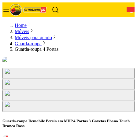
0
Home
Móveis
Móveis para quarto
Guarda-roupa
Guarda-roupa 4 Portas
Guarda-roupa Demobile Persia em MDP 4 Portas 3 Gavetas Ebano Touch
Branco Rosa