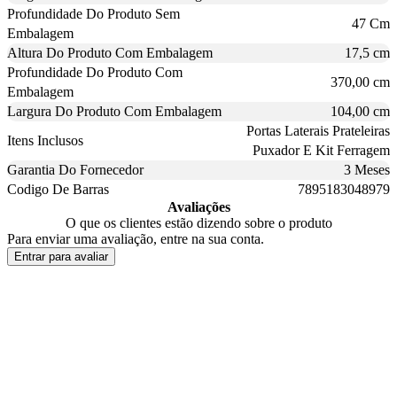
Profundidade Do Produto Sem
47 Cm
Embalagem
Altura Do Produto Com Embalagem
17,5 cm
Profundidade Do Produto Com
370,00 cm
Embalagem
Largura Do Produto Com Embalagem
104,00 cm
Portas Laterais Prateleiras
Itens Inclusos
Puxador E Kit Ferragem
Garantia Do Fornecedor
3 Meses
Codigo De Barras
7895183048979
Avaliações
O que os clientes estão dizendo sobre o produto
Para enviar uma avaliação, entre na sua conta.
Entrar para avaliar