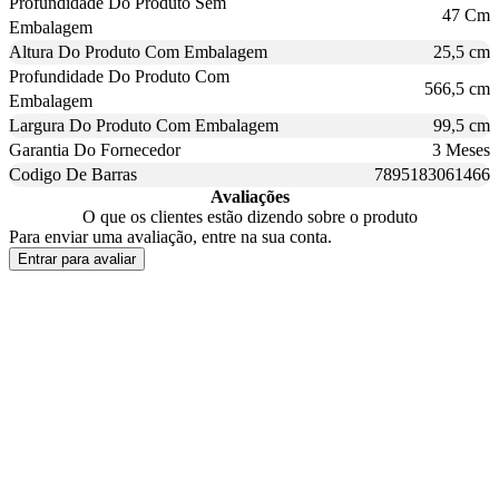
Profundidade Do Produto Sem
47 Cm
Embalagem
Altura Do Produto Com Embalagem
25,5 cm
Profundidade Do Produto Com
566,5 cm
Embalagem
Largura Do Produto Com Embalagem
99,5 cm
Garantia Do Fornecedor
3 Meses
Codigo De Barras
7895183061466
Avaliações
O que os clientes estão dizendo sobre o produto
Para enviar uma avaliação, entre na sua conta.
Entrar para avaliar