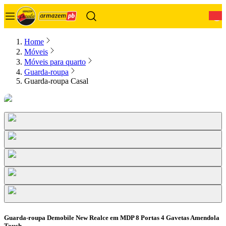
0
Home
Móveis
Móveis para quarto
Guarda-roupa
Guarda-roupa Casal
Guarda-roupa Demobile New Realce em MDP 8 Portas 4 Gavetas Amendola
Touch