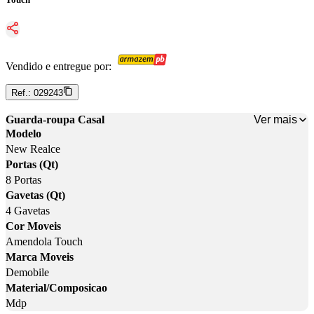
Vendido e entregue por:
Ref.:
029243
Ver mais
Guarda-roupa Casal
Modelo
New Realce
Portas (Qt)
8 Portas
Gavetas (Qt)
4 Gavetas
Cor Moveis
Amendola Touch
Marca Moveis
Demobile
Material/Composicao
Mdp