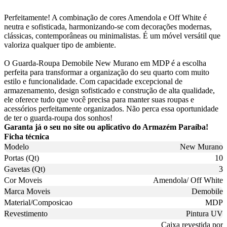
Perfeitamente! A combinação de cores Amendola e Off White é
neutra e sofisticada, harmonizando-se com decorações modernas,
clássicas, contemporâneas ou minimalistas. É um móvel versátil que
valoriza qualquer tipo de ambiente.
O Guarda-Roupa Demobile New Murano em MDP é a escolha
perfeita para transformar a organização do seu quarto com muito
estilo e funcionalidade. Com capacidade excepcional de
armazenamento, design sofisticado e construção de alta qualidade,
ele oferece tudo que você precisa para manter suas roupas e
acessórios perfeitamente organizados. Não perca essa oportunidade
de ter o guarda-roupa dos sonhos!
Garanta já o seu no site ou aplicativo do Armazém Paraíba!
Ficha técnica
Modelo
New Murano
Portas (Qt)
10
Gavetas (Qt)
3
Cor Moveis
Amendola/ Off White
Marca Moveis
Demobile
Material/Composicao
MDP
Revestimento
Pintura UV
Caixa revestida por