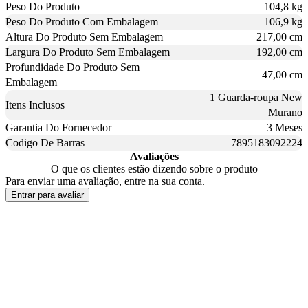
Peso Do Produto
104,8 kg
Peso Do Produto Com Embalagem
106,9 kg
Altura Do Produto Sem Embalagem
217,00 cm
Largura Do Produto Sem Embalagem
192,00 cm
Profundidade Do Produto Sem
47,00 cm
Embalagem
1 Guarda-roupa New
Itens Inclusos
Murano
Garantia Do Fornecedor
3 Meses
Codigo De Barras
7895183092224
Avaliações
O que os clientes estão dizendo sobre o produto
Para enviar uma avaliação, entre na sua conta.
Entrar para avaliar