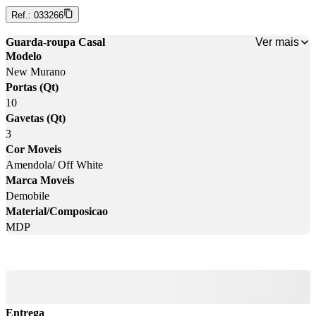
Ref.:
033266
Ver mais
Guarda-roupa Casal
Modelo
New Murano
Portas (Qt)
10
Gavetas (Qt)
3
Cor Moveis
Amendola/ Off White
Marca Moveis
Demobile
Material/Composicao
MDP
Entrega