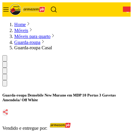
0
Home
Móveis
Móveis para quarto
Guarda-roupa
Guarda-roupa Casal
Guarda-roupa Demobile New Murano em MDP 10 Portas 3 Gavetas
Amendola/ Off White
Vendido e entregue por: