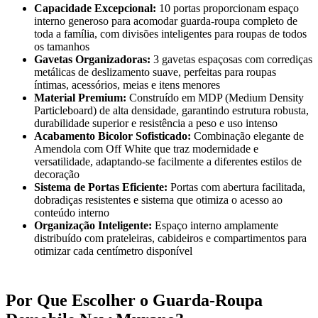
Capacidade Excepcional:
10 portas proporcionam espaço
interno generoso para acomodar guarda-roupa completo de
toda a família, com divisões inteligentes para roupas de todos
os tamanhos
Gavetas Organizadoras:
3 gavetas espaçosas com corrediças
metálicas de deslizamento suave, perfeitas para roupas
íntimas, acessórios, meias e itens menores
Material Premium:
Construído em MDP (Medium Density
Particleboard) de alta densidade, garantindo estrutura robusta,
durabilidade superior e resistência a peso e uso intenso
Acabamento Bicolor Sofisticado:
Combinação elegante de
Amendola com Off White que traz modernidade e
versatilidade, adaptando-se facilmente a diferentes estilos de
decoração
Sistema de Portas Eficiente:
Portas com abertura facilitada,
dobradiças resistentes e sistema que otimiza o acesso ao
conteúdo interno
Organização Inteligente:
Espaço interno amplamente
distribuído com prateleiras, cabideiros e compartimentos para
otimizar cada centímetro disponível
Por Que Escolher o Guarda-Roupa